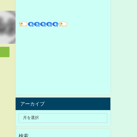
アーカイブ
検索