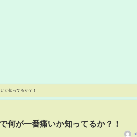
痛いか知ってるか？！
で何が一番痛いか知ってるか？！
jo