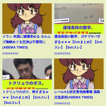
イラン 米国に補償求める ホルム
通信高校の数学、ガチでヤバす
ズ海峡めぐる交渉は不透明に
ぎるｗｗｗ【2chまとめ】【2ch
(ABEMA TIMES)
スレ】【5chスレ】
2026年8月9日
2026年8月9日
トクリュウのボス、怖すぎるｗ
レベル4土砂災害危険警報 福島・
ｗｗ【2chまとめ】【2chスレ】
北塩原村(ABEMA TIMES)
【5chスレ】
2026年8月9日