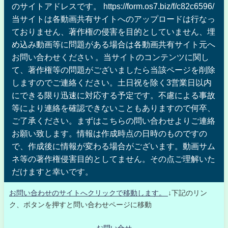
のサイトアドレスです。 https://form.os7.biz/f/c82c6596/
当サイトは各動画共有サイトへのアップロードは行なっ
ておりません、著作権の侵害を目的としていません、埋
め込み動画等に問題がある場合は各動画共有サイト元へ
お問い合わせください 。当サイトのコンテンツに関し
て、著作権等の問題がございましたら当該ページを削除
しますのでご連絡ください。土日祝を除く3営業日以内
にできる限り迅速に対応する予定です。不慮による事故
等により連絡を確認できないこともありますので何卒、
ご了承ください。まずはこちらの問い合わせよりご連絡
お願い致します。情報は作成時点の日時のものですの
で、作成後に情報が変わる場合がございます。動画サム
ネ等の著作権侵害目的としてません。その点ご理解いた
だけますと幸いです。
お問い合わせのサイトへクリックで移動します。
↓下記のリン
ク、ボタンを押すと問い合わせページに移動