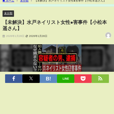
ホーム
未分類
【未解決】水戸ネイリスト女性●害事件【小松本遥さん】
未分類
【未解決】水戸ネイリスト女性●害事件【小松本
遥さん】
2026年1月28日
2026年1月28日
LINE