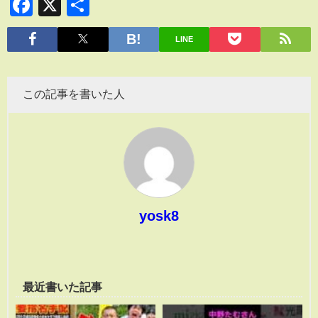
Facebook
X
共
有
LINE
この記事を書いた人
yosk8
最近書いた記事