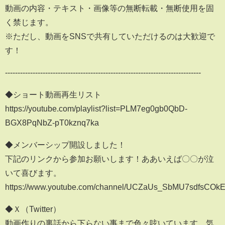
動画の内容・テキスト・画像等の無断転載・無断使用を固
く禁じます。
※ただし、動画をSNSで共有していただけるのは大歓迎で
す！
------------------------------------------------------------------------------
◆ショート動画再生リスト
https://youtube.com/playlist?list=PLM7eg0gb0QbD-
BGX8PqNbZ-pT0kznq7ka
◆メンバーシップ開設しました！
下記のリンクから参加お願いします！ああいえば〇〇が泣
いて喜びます。
https://www.youtube.com/channel/UCZaUs_SbMU7sdfsCOkE
◆Ｘ（Twitter）
動画作りの裏話から下らない事まで色々呟いています。気