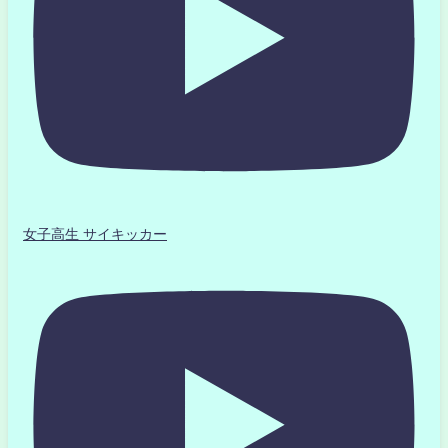
女子高生 サイキッカー