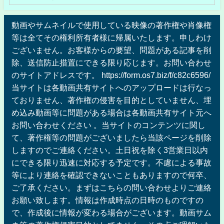
動画やサムネイルで使用している映像の著作権や肖像権
等は全てその権利所有者様に帰属いたします。申しわけ
ございません。お客様からの要望、問題がある記事を削
除、送信防止措置にできる限り応じます。お問い合わせ
のサイトアドレスです。 https://form.os7.biz/f/c82c6596/
当サイトは各動画共有サイトへのアップロードは行なっ
ておりません、著作権の侵害を目的としていません、埋
め込み動画等に問題がある場合は各動画共有サイト元へ
お問い合わせください 。当サイトのコンテンツに関し
て、著作権等の問題がございましたら当該ページを削除
しますのでご連絡ください。土日祝を除く3営業日以内
にできる限り迅速に対応する予定です。不慮による事故
等により連絡を確認できないこともありますので何卒、
ご了承ください。まずはこちらの問い合わせよりご連絡
お願い致します。情報は作成時点の日時のものですの
で、作成後に情報が変わる場合がございます。動画サム