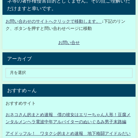
ネ等の著作権侵害目的としてません。その点ご理解いた
だけますと幸いです。
お問い合わせのサイトへクリックで移動します。
↓下記のリン
ク、ボタンを押すと問い合わせページに移動
お問い合せ
アーカイブ
おすすめ～ん
おすすめサイト
おネコさん的まとめ速報 僕の彼女はエリーちゃん人形！豆腐メ
ンタルメンヘラ電波中年アルバイターのぬいぐるみ男子末路編
アイドッフル！ ワタクシ的まとめ速報 地下格闘アイドルだい