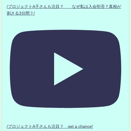
/プロジェクトA子さんも注目？ なぜ私は入会拒否？真相が
刺さる3分間？/
/プロジェクトA子さんも注目？ get a chance!