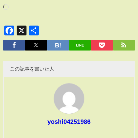
Facebook
X
共
有
LINE
この記事を書いた人
yoshi04251986