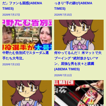
だ」ファンも困惑(ABEMA
っきり”手の跡が(ABEMA
TIMES)
TIMES)
2026年7月17日
2026年7月15日
中野たむ告別式でスターダム選
何やってるんだ！ 米マットで大
手たち大号泣。
ブーイング “絶対放さない”マ
ン、屈強な男を次々と蹂躙
2026年7月13日
(ABEMA TIMES)
2026年7月11日