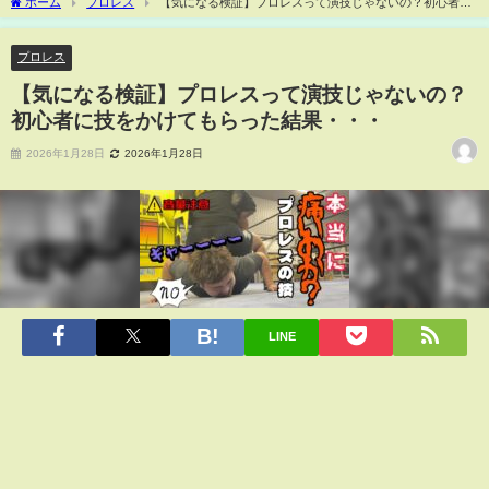
ホーム
プロレス
【気になる検証】プロレスって演技じゃないの？初心者に
技をかけてもらった結果・・・
プロレス
【気になる検証】プロレスって演技じゃないの？
初心者に技をかけてもらった結果・・・
2026年1月28日
2026年1月28日
LINE