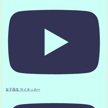
女子高生 サイキッカー