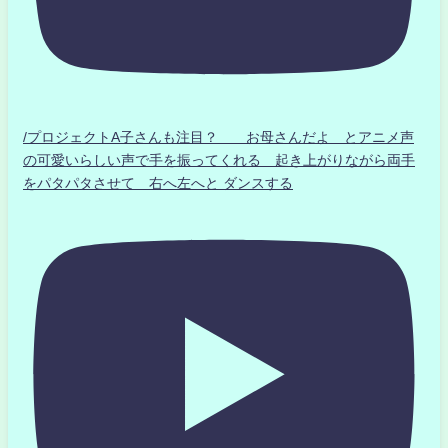
/プロジェクトA子さんも注目？ お母さんだよ とアニメ声
の可愛いらしい声で手を振ってくれる 起き上がりながら両手
をパタパタさせて 右へ左へと ダンスする