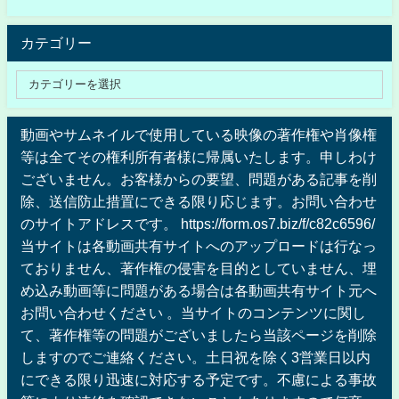
カテゴリー
動画やサムネイルで使用している映像の著作権や肖像権
等は全てその権利所有者様に帰属いたします。申しわけ
ございません。お客様からの要望、問題がある記事を削
除、送信防止措置にできる限り応じます。お問い合わせ
のサイトアドレスです。 https://form.os7.biz/f/c82c6596/
当サイトは各動画共有サイトへのアップロードは行なっ
ておりません、著作権の侵害を目的としていません、埋
め込み動画等に問題がある場合は各動画共有サイト元へ
お問い合わせください 。当サイトのコンテンツに関し
て、著作権等の問題がございましたら当該ページを削除
しますのでご連絡ください。土日祝を除く3営業日以内
にできる限り迅速に対応する予定です。不慮による事故