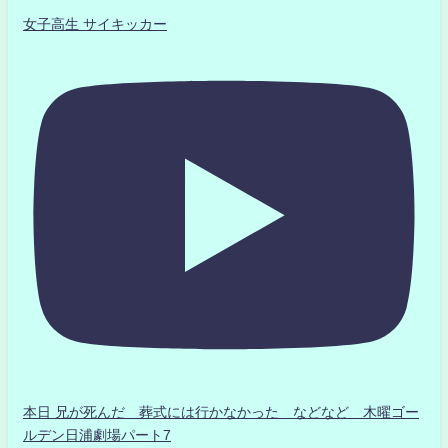
女子高生 サイキッカー
本日 兄が死んだ 葬式には行かなかった などなど 木曜ゴー
ルデン日浦劇場パート7