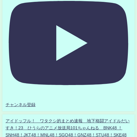
チャンネル登録
アイドッフル！ ワタクシ的まとめ速報 地下格闘アイドルだい
すき！23 ひうらのアニメ放送局101ちゃんねる BNK48 ！
SNH48！JKT48！MNL48！SGO48！GNZ48！STU48！SKE48