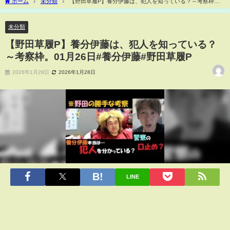
ホーム
未分類
【野田草履P】養分伊藤は、犯人を知っている？～考察枠。
01月26日#養分伊藤#野田草履P
未分類
【野田草履P】養分伊藤は、犯人を知っている？
～考察枠。01月26日#養分伊藤#野田草履P
2026年1月28日
2026年1月28日
LINE