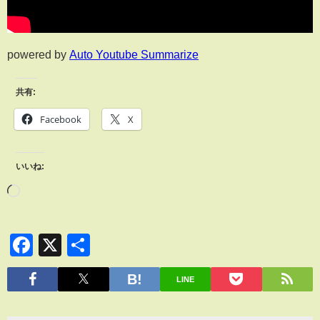
powered by
Auto Youtube Summarize
共有:
Facebook
X
いいね:
Facebook
X
共
有
LINE