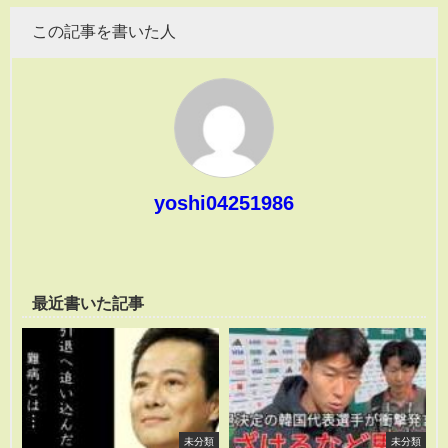
この記事を書いた人
yoshi04251986
最近書いた記事
未分類
未分類