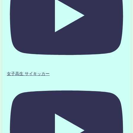
女子高生 サイキッカー