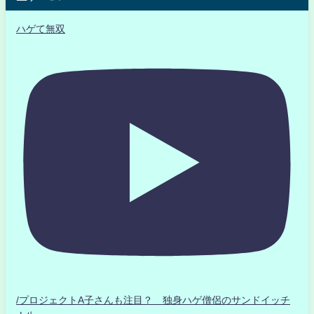
ハゲて無双
/プロジェクトA子さんも注目？ 独身ハゲ僧侶のサンドイッチ