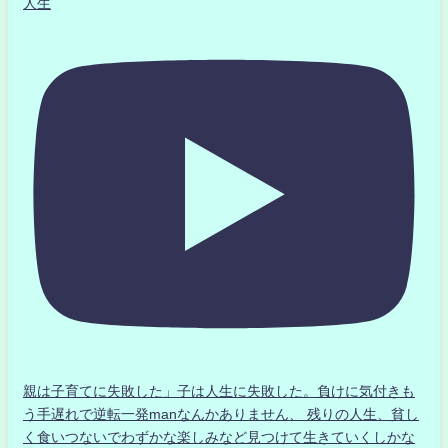
人生
親は子育てに失敗した」子は人生に失敗した。負けに気付きも
う手遅れで逆転一発manなんかありません、 残りの人生、貧し
く食いつないでわずかな楽しみなど見つけて生きていくしかな