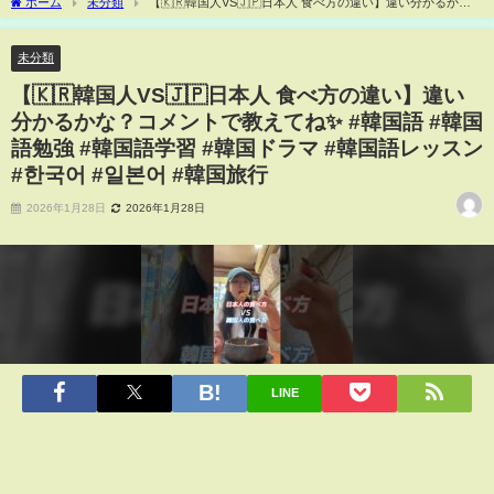
ホーム
未分類
【🇰🇷韓国人VS🇯🇵日本人 食べ方の違い】違い分かるか
な？コメントで教えてね✨ #韓国語 #韓国語勉強 #韓国語学習 #韓国ドラマ #韓国語レッ
スン #한국어 #일본어 #韓国旅行
未分類
【🇰🇷韓国人VS🇯🇵日本人 食べ方の違い】違い
分かるかな？コメントで教えてね✨ #韓国語 #韓国
語勉強 #韓国語学習 #韓国ドラマ #韓国語レッスン
#한국어 #일본어 #韓国旅行
2026年1月28日
2026年1月28日
LINE