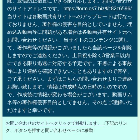
除、送信防止措置にできる限り応じます。お問い合わせ
のサイトアドレスです。 https://form.os7.biz/f/c82c6596/
当サイトは各動画共有サイトへのアップロードは行なっ
ておりません、著作権の侵害を目的としていません、埋
め込み動画等に問題がある場合は各動画共有サイト元へ
お問い合わせください 。当サイトのコンテンツに関し
て、著作権等の問題がございましたら当該ページを削除
しますのでご連絡ください。土日祝を除く3営業日以内
にできる限り迅速に対応する予定です。不慮による事故
等により連絡を確認できないこともありますので何卒、
ご了承ください。まずはこちらの問い合わせよりご連絡
お願い致します。情報は作成時点の日時のものですの
で、作成後に情報が変わる場合がございます。動画サム
ネ等の著作権侵害目的としてません。その点ご理解いた
だけますと幸いです。
お問い合わせのサイトへクリックで移動します。
↓下記のリン
ク、ボタンを押すと問い合わせページに移動