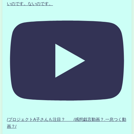
いのです。ないのです。
/プロジェクトA子さんも注目？ /感想戯言動画？.一息つく動
画？/