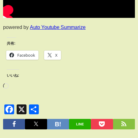
powered by
Auto Youtube Summarize
共有:
Facebook
X
いいね:
Facebook
X
共
有
LINE