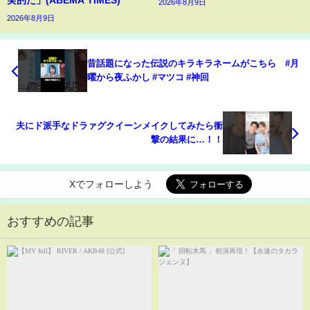
実的だ」(ABEMA TIMES)
2026年8月9日
2026年8月9日
昔話題になった伝説のキラキラネームがこちら #月
曜から夜ふかし #マツコ #神回
夫にド派手なドラァグクイーンメイクしてみたら衝
撃の結果に…！！
Xでフォローしよう
おすすめの記事