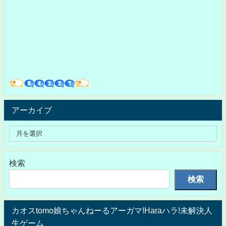
アーカイブ
検索
検索
カオスtomo娘ちゃんねーるアーガマ!Haraハラ!未解決人
生ゲーム