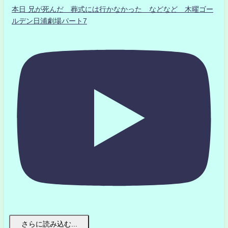
本日 兄が死んだ 葬式には行かなかった などなど 木曜ゴー
ルデン日浦劇場パート7
さらに読み込む...