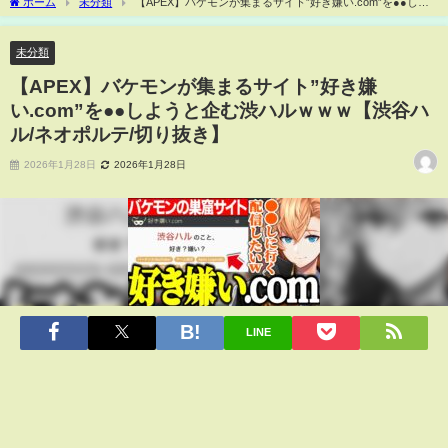
ホーム
未分類
【APEX】バケモンが集まるサイト”好き嫌い.com”を●●しよ
うと企む渋ハルｗｗｗ【渋谷ハル/ネオポルテ/切り抜き】
未分類
【APEX】バケモンが集まるサイト”好き嫌
い.com”を●●しようと企む渋ハルｗｗｗ【渋谷ハ
ル/ネオポルテ/切り抜き】
2026年1月28日
2026年1月28日
LINE