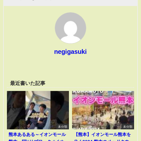
negigasuki
最近書いた記事
未分類
未分類
熊本あるある～イオンモール
【熊本】イオンモール熊本を