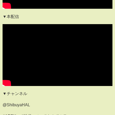
▼本配信
▼チャンネル
@ShibuyaHAL