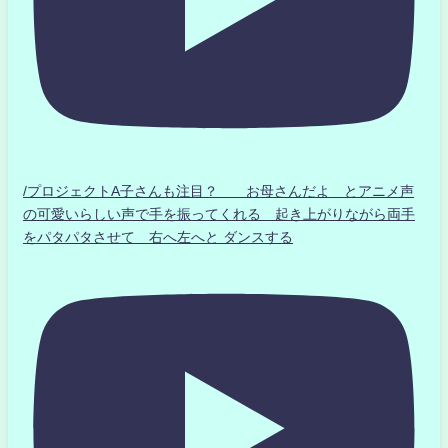
/プロジェクトA子さんも注目？ お母さんだよ とアニメ声
の可愛いらしい声で手を振ってくれる 起き上がりながら両手
をパタパタさせて 右へ左へと ダンスする