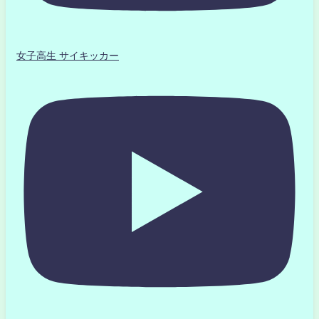
女子高生 サイキッカー