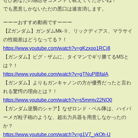
でも悪意しかないただの悪口は速攻消します。
ーーーおすすめ動画ですーーー
【Zガンダム】ガンダムMk-Ⅱ、リックディアス、マラサイ
の性能差はどうなってる？！
https://www.youtube.com/watch?v=gKzxoo1RCj8
【ガンダム】ビグ・ザムに、タイマンでギリ勝てるMSと
は？！
https://www.youtube.com/watch?v=gTNuPIBfalA
【ガンダム】よりもガンキャノンの方が優秀だったと言わ
れる驚愕の理由とは？！
https://www.youtube.com/watch?v=s5mmjv22NQ0
【ガンダム逆襲のシャア】なぜロンド・ベル隊は、ハイパ
ーメガ粒子砲のような、超出力兵器を用意しなかったの
か？
https://www.youtube.com/watch?v=g1V7_ykOh-U