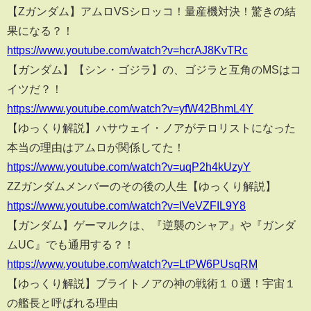
【Zガンダム】アムロVSシロッコ！量産機対決！驚きの結
果になる？！
https://www.youtube.com/watch?v=hcrAJ8KvTRc
【ガンダム】【シン・ゴジラ】の、ゴジラと互角のMSはコ
イツだ？！
https://www.youtube.com/watch?v=yfW42BhmL4Y
【ゆっくり解説】ハサウェイ・ノアがテロリストになった
本当の理由はアムロが関係してた！
https://www.youtube.com/watch?v=uqP2h4kUzyY
ZZガンダムメンバーのその後の人生【ゆっくり解説】
https://www.youtube.com/watch?v=lVeVZFIL9Y8
【ガンダム】ゲーマルクは、『逆襲のシャア』や『ガンダ
ムUC』でも通用する？！
https://www.youtube.com/watch?v=LtPW6PUsqRM
【ゆっくり解説】ブライトノアの神の戦術１０選！宇宙１
の艦長と呼ばれる理由