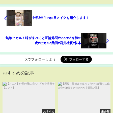
中学2年生の休日メイクを紹介します！
無敵ヒカル！味がすべてと正論炸裂#shorts#令和の
虎#ヒカル#桑田#岩井社長#株本
Xでフォローしよう
おすすめの記事
おすすめ
未分類