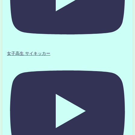
女子高生 サイキッカー