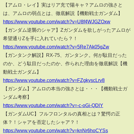
【アムロ・レイ】実はリア充で陽キャ？アムロの強さと
は、アムロの弱点とは、徹底解説【機動戦士ガンダム】
https://www.youtube.com/watch?v=U8f4WJGZOxw
【ガンダム逆襲のシャア】Zガンダムを欲しがったアムロが
希望通りZを手に入れていたら？！
https://www.youtube.com/watch?v=5Re7Ak05gZw
【ガンタンク解説】RX-75、ガンタンク。何が駄目だった
のか、どう駄目だったのか、作られた理由を徹底解説【機
動戦士ガンダム】
https://www.youtube.com/watch?v=FZgkyscLrv8
【ガンダム】アムロの本当の強さとは・・・【機動戦士ガ
ンダム考察】
https://www.youtube.com/watch?v=-c-oGi-QDlY
【ガンダムUC】フルフロンタルの真相とは？驚愕の正
体？！シャアを否定したシャア？！
https://www.youtube.com/watch?v=knNr6hoCYSs