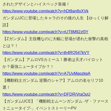
されたデザインとハイスペック装備！
https://www.youtube.com/watch?v=hDt9an8xXVk
ガンダムUCに登場したキャラのその後の人生 【ゆっくり解
説】
https://www.youtube.com/watch?v=rUT8M92zf3Y
【Zガンダム】主役機なのに大幅に登場が遅れた衝撃の真相
とは？！
https://www.youtube.com/watch?v=th4RQ547kVY
【ガンダム】アムロVSカミーユ！勝者は天才パイロット
か？最強ニュータイプか？！
https://www.youtube.com/watch?v=A7UvMqozkpA
【機動戦士ガンダム 逆襲のシャア】アムロの名セリフ10
選！
https://www.youtube.com/watch?v=DFDRjVraOuU
【ガンダムUCE】「機動戦士ムーンガンダム ‐ザ・ファース
トニュータイプ‐」イベントストーリーPV