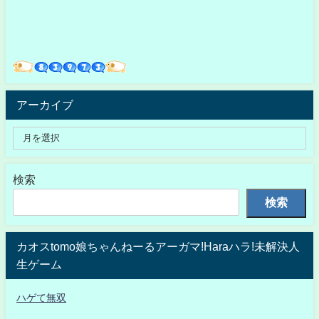
アーカイブ
検索
検索
カオスtomo娘ちゃんねーるアーガマ!Haraハラ!未解決人
生ゲーム
ハゲて無双