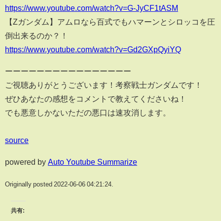
https://www.youtube.com/watch?v=G-JyCF1tASM
【Zガンダム】アムロなら百式でもハマーンとシロッコを圧
倒出来るのか？！
https://www.youtube.com/watch?v=Gd2GXpQyiYQ
ーーーーーーーーーーーーーーーー
ご視聴ありがとうございます！考察戦士ガンダムです！
ぜひあなたの感想をコメントで教えてくださいね！
でも悪意しかないただの悪口は速攻消します。
source
powered by
Auto Youtube Summarize
Originally posted 2022-06-06 04:21:24.
共有: