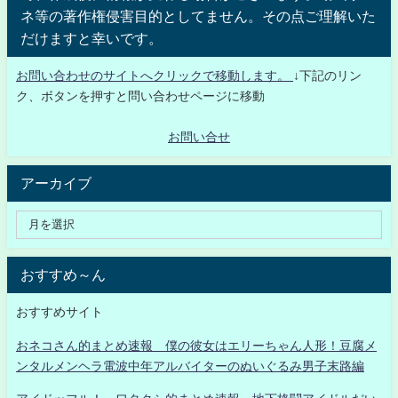
ネ等の著作権侵害目的としてません。その点ご理解いた
だけますと幸いです。
お問い合わせのサイトへクリックで移動します。
↓下記のリン
ク、ボタンを押すと問い合わせページに移動
お問い合せ
アーカイブ
おすすめ～ん
おすすめサイト
おネコさん的まとめ速報 僕の彼女はエリーちゃん人形！豆腐メ
ンタルメンヘラ電波中年アルバイターのぬいぐるみ男子末路編