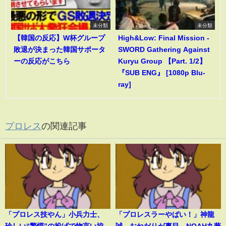
未分類
未分類
【韓国の反応】W杯グループ
High&Low: Final Mission -
敗退が決まった韓国サポータ
SWORD Gathering Against
ーの反応がこちら
Kuryu Group 【Part. 1/2】
『SUB ENG』 [1080p Blu-
ray]
プロレス
の関連記事
「プロレス技やん」小兵力士、
「プロレスラーやばい！」神龍