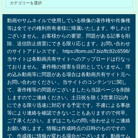
動画やサムネイルで使用している映像の著作権や肖像権
等は全てその権利所有者様に帰属いたします。申しわけ
ございません。お客様からの要望、問題がある記事を削
除、送信防止措置にできる限り応じます。お問い合わせ
のサイトアドレスです。 https://form.os7.biz/f/c82c6596/
当サイトは各動画共有サイトへのアップロードは行なっ
ておりません、著作権の侵害を目的としていません、埋
め込み動画等に問題がある場合は各動画共有サイト元へ
お問い合わせください 。当サイトのコンテンツに関し
て、著作権等の問題がございましたら当該ページを削除
しますのでご連絡ください。土日祝を除く3営業日以内
にできる限り迅速に対応する予定です。不慮による事故
等により連絡を確認できないこともありますので何卒、
ご了承ください。まずはこちらの問い合わせよりご連絡
お願い致します。情報は作成時点の日時のものですの
で、作成後に情報が変わる場合がございます。動画サム