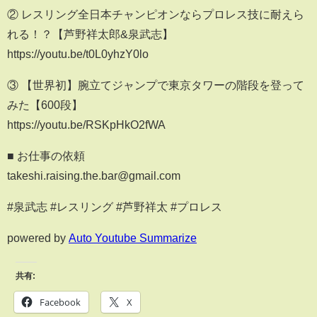
② レスリング全日本チャンピオンならプロレス技に耐えら
れる！？【芦野祥太郎&泉武志】
https://youtu.be/t0L0yhzY0lo
③ 【世界初】腕立てジャンプで東京タワーの階段を登って
みた【600段】
https://youtu.be/RSKpHkO2fWA
■ お仕事の依頼
takeshi.raising.the.bar@gmail.com
#泉武志 #レスリング #芦野祥太 #プロレス
powered by
Auto Youtube Summarize
共有:
Facebook
X