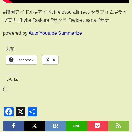
#韓国アイドル #アイドル #lesserafim #ルセラフィム #ライ
ブ実力 #hybe #sakura #サクラ #twice #sana #サナ
powered by
Auto Youtube Summarize
共有:
Facebook
X
いいね:
Facebook
X
共
有
LINE