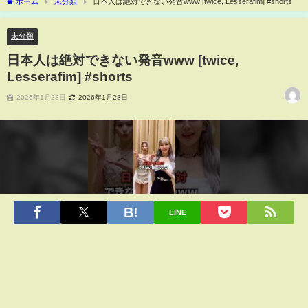
ホーム
未分類
日本人は絶対できない発音www [twice, Lesserafim] #shorts
未分類
日本人は絶対できない発音www [twice,
Lesserafim] #shorts
2026年1月28日
2026年1月28日
LINE