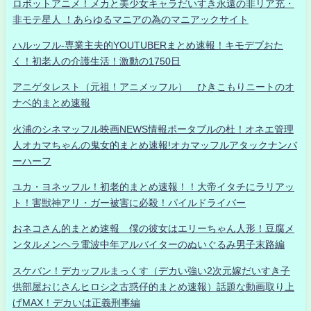
ロボットアニメ！メカと美少女キャラだいすき永遠の非リア充・
非モテ星人 ！あらゆるマニアの為のマニアックサイト
ハルッフル-専業主夫的YOUTUBERまとめ速報！キモデブおた
く！初老人の介護生活！激動の1750日
アニゲタレスト（元祖！アニメッフル） ひきこもりニートのオ
ナベ的まとめ速報
火浦のシネマッフル映画NEWS情報ポータブルの杜！オネエ管理
人オカマちゃんの鬼女的まとめ速報!オカマッフルアタックナンバ
ーハーフ
ユカ・ヨネッフル！初老的まとめ速報！！大帝イタチにラリアッ
ト！害獣神アリ・ガー被害に必殺！パイルドライバー
おネコさん的まとめ速報 僕の彼女はエリーちゃん人形！豆腐メ
ンタルメンヘラ電波中年アルバイターのぬいぐるみ男子末路編
スケバン！デカッフルまっくす（デカい強い2次元嫁だいすき子
供部屋おじさんヒロシ之古惑仔的まとめ速報）話題な動画取り上
げMAX！デカいは正義刑事編