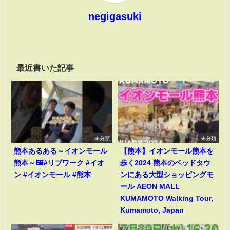
negigasuki
最近書いた記事
未分類
未分類
熊本あるある～イオンモール
【熊本】イオンモール熊本を
熊本～🖼️#リブワーク #イオ
歩く2024 熊本のベッドタウ
ン #イオンモール #熊本
ンにある大型ショッピングモ
ール AEON MALL
KUMAMOTO Walking Tour,
Kumamoto, Japan