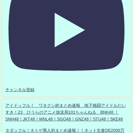
チャンネル登録
アイドッフル！ ワタクシ的まとめ速報 地下格闘アイドルだい
すき！23 ひうらのアニメ放送局101ちゃんねる BNK48 ！
SNH48！JKT48！MNL48！SGO48！GNZ48！STU48！SKE48
タダッフル！ネトゲ廃人的まとめ速報！！ネット乞食DE2000万