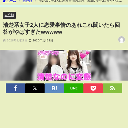
ホーム
未分類
清楚系女子2人に恋愛事情のあれこれ聞いたら回答がやばす
ぎたwwwww
未分類
清楚系女子2人に恋愛事情のあれこれ聞いたら回
答がやばすぎたwwwww
2026年1月28日
2026年1月28日
LINE