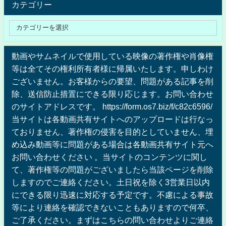
カテゴリー
動画やサムネイルで使用している映像の著作権や肖像権
等は全てその権利所有者様に帰属いたします。申しわけ
ございません。お客様からの要望、問題がある記事を削
除、送信防止措置にできる限り応じます。お問い合わせ
のサイトアドレスです。 https://form.os7.biz/f/c82c6596/
当サイトは各動画共有サイトへのアップロードは行なっ
ておりません、著作権の侵害を目的としていません、埋
め込み動画等に問題がある場合は各動画共有サイト元へ
お問い合わせください 。当サイトのコンテンツに関し
て、著作権等の問題がございましたら当該ページを削除
しますのでご連絡ください。土日祝を除く3営業日以内
にできる限り迅速に対応する予定です。不慮による事故
等により連絡を確認できないこともありますので何卒、
ご了承ください。まずはこちらの問い合わせよりご連絡