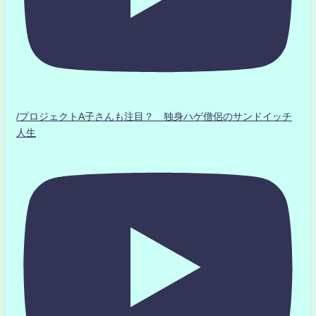
/プロジェクトA子さんも注目？ 独身ハゲ僧侶のサンドイッチ
人生