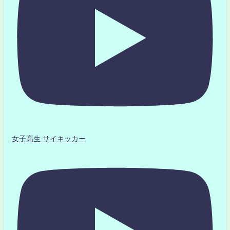
女子高生 サイキッカー