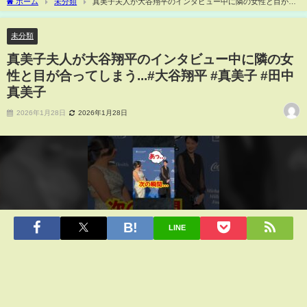
ホーム
未分類
真美子夫人が大谷翔平のインタビュー中に隣の女性と目が合
ってしまう...#大谷翔平 #真美子 #田中真美子
未分類
真美子夫人が大谷翔平のインタビュー中に隣の女
性と目が合ってしまう...#大谷翔平 #真美子 #田中
真美子
2026年1月28日
2026年1月28日
LINE