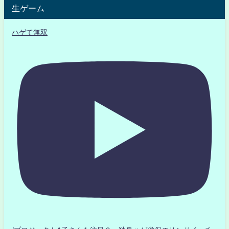
生ゲーム
ハゲて無双