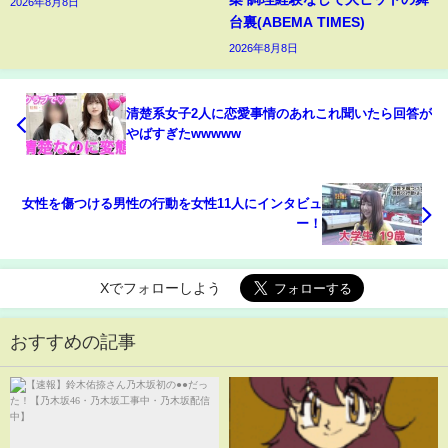
2026年8月8日
台裏(ABEMA TIMES)
2026年8月8日
清楚系女子2人に恋愛事情のあれこれ聞いたら回答が
やばすぎたwwwww
女性を傷つける男性の行動を女性11人にインタビュ
ー！
Xでフォローしよう
おすすめの記事