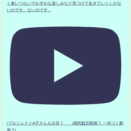
く食いつないでわずかな楽しみなど見つけて生きていくしかな
いのです。ないのです。
/プロジェクトA子さんも注目？ /感想戯言動画？.一息つく動
画？/