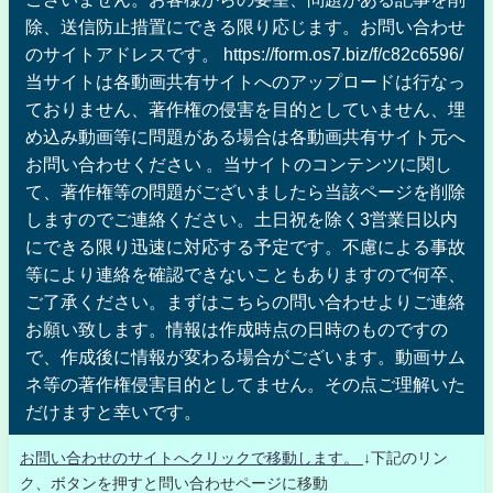
除、送信防止措置にできる限り応じます。お問い合わせ
のサイトアドレスです。 https://form.os7.biz/f/c82c6596/
当サイトは各動画共有サイトへのアップロードは行なっ
ておりません、著作権の侵害を目的としていません、埋
め込み動画等に問題がある場合は各動画共有サイト元へ
お問い合わせください 。当サイトのコンテンツに関し
て、著作権等の問題がございましたら当該ページを削除
しますのでご連絡ください。土日祝を除く3営業日以内
にできる限り迅速に対応する予定です。不慮による事故
等により連絡を確認できないこともありますので何卒、
ご了承ください。まずはこちらの問い合わせよりご連絡
お願い致します。情報は作成時点の日時のものですの
で、作成後に情報が変わる場合がございます。動画サム
ネ等の著作権侵害目的としてません。その点ご理解いた
だけますと幸いです。
お問い合わせのサイトへクリックで移動します。
↓下記のリン
ク、ボタンを押すと問い合わせページに移動