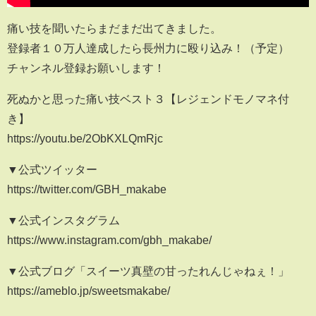
痛い技を聞いたらまだまだ出てきました。
登録者１０万人達成したら長州力に殴り込み！（予定）
チャンネル登録お願いします！
死ぬかと思った痛い技ベスト３【レジェンドモノマネ付
き】
https://youtu.be/2ObKXLQmRjc
▼公式ツイッター
https://twitter.com/GBH_makabe
▼公式インスタグラム
https://www.instagram.com/gbh_makabe/
▼公式ブログ「スイーツ真壁の甘ったれんじゃねぇ！」
https://ameblo.jp/sweetsmakabe/