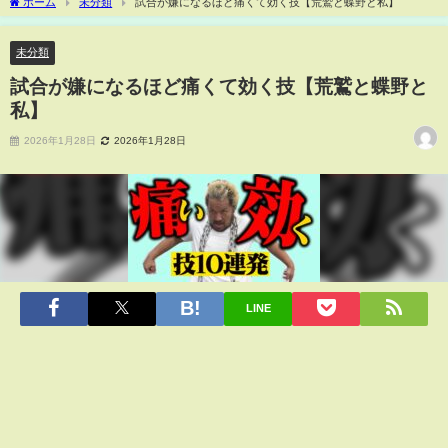
ホーム
未分類
試合が嫌になるほど痛くて効く技【荒鷲と蝶野と私】
未分類
試合が嫌になるほど痛くて効く技【荒鷲と蝶野と
私】
2026年1月28日
2026年1月28日
LINE