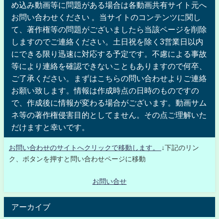
め込み動画等に問題がある場合は各動画共有サイト元へ
お問い合わせください 。当サイトのコンテンツに関し
て、著作権等の問題がございましたら当該ページを削除
しますのでご連絡ください。土日祝を除く3営業日以内
にできる限り迅速に対応する予定です。不慮による事故
等により連絡を確認できないこともありますので何卒、
ご了承ください。まずはこちらの問い合わせよりご連絡
お願い致します。情報は作成時点の日時のものですの
で、作成後に情報が変わる場合がございます。動画サム
ネ等の著作権侵害目的としてません。その点ご理解いた
だけますと幸いです。
お問い合わせのサイトへクリックで移動します。
↓下記のリン
ク、ボタンを押すと問い合わせページに移動
お問い合せ
アーカイブ