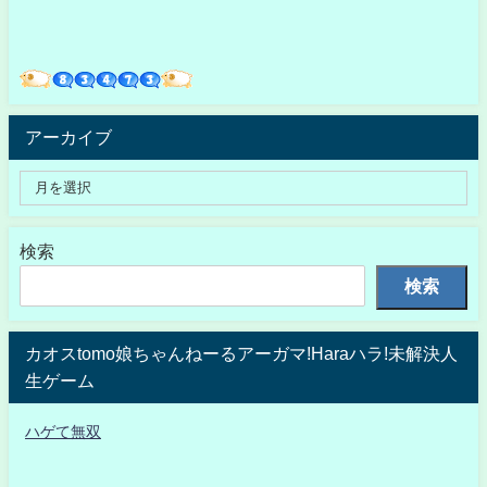
アーカイブ
検索
検索
カオスtomo娘ちゃんねーるアーガマ!Haraハラ!未解決人
生ゲーム
ハゲて無双