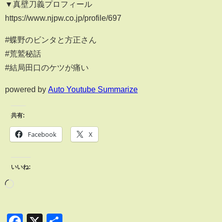
▼真壁刀義プロフィール
https://www.njpw.co.jp/profile/697
#蝶野のビンタと方正さん
#荒鷲秘話
#結局田口のケツが痛い
powered by
Auto Youtube Summarize
共有:
Facebook
X
いいね:
Facebook
X
共