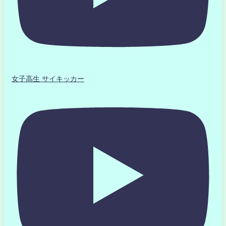
女子高生 サイキッカー