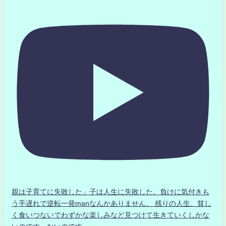
親は子育てに失敗した」子は人生に失敗した。負けに気付きも
う手遅れで逆転一発manなんかありません、 残りの人生、貧し
く食いつないでわずかな楽しみなど見つけて生きていくしかな