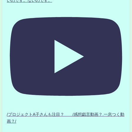
いのです。ないのです。
/プロジェクトA子さんも注目？ /感想戯言動画？.一息つく動
画？/