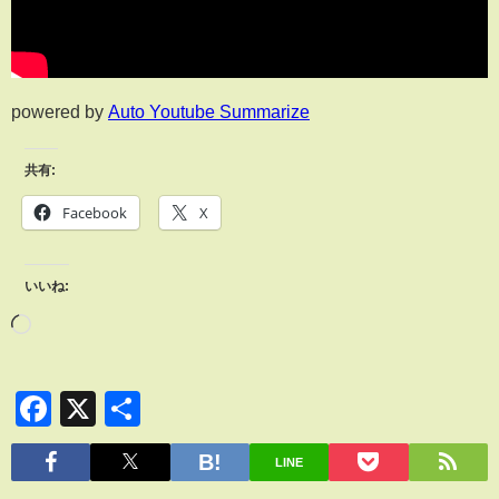
powered by
Auto Youtube Summarize
共有:
Facebook
X
いいね:
Facebook
X
共
有
LINE