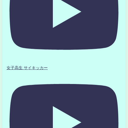
女子高生 サイキッカー