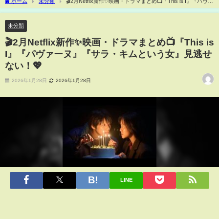
ホーム
未分類
🎬2月Netflix新作✨映画・ドラマまとめ📺『This is I』『パヴァ
ーヌ』『サラ・キムという女』見逃せない！💖
未分類
🎬2月Netflix新作✨映画・ドラマまとめ📺『This is
I』『パヴァーヌ』『サラ・キムという女』見逃せ
ない！💖
2026年1月28日
2026年1月28日
LINE