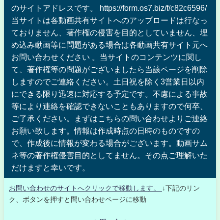
のサイトアドレスです。 https://form.os7.biz/f/c82c6596/
当サイトは各動画共有サイトへのアップロードは行なっ
ておりません、著作権の侵害を目的としていません、埋
め込み動画等に問題がある場合は各動画共有サイト元へ
お問い合わせください 。当サイトのコンテンツに関し
て、著作権等の問題がございましたら当該ページを削除
しますのでご連絡ください。土日祝を除く3営業日以内
にできる限り迅速に対応する予定です。不慮による事故
等により連絡を確認できないこともありますので何卒、
ご了承ください。まずはこちらの問い合わせよりご連絡
お願い致します。情報は作成時点の日時のものですの
で、作成後に情報が変わる場合がございます。動画サム
ネ等の著作権侵害目的としてません。その点ご理解いた
だけますと幸いです。
お問い合わせのサイトへクリックで移動します。
↓下記のリン
ク、ボタンを押すと問い合わせページに移動