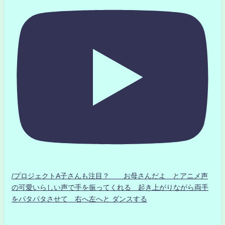
/プロジェクトA子さんも注目？ お母さんだよ とアニメ声
の可愛いらしい声で手を振ってくれる 起き上がりながら両手
をパタパタさせて 右へ左へと ダンスする