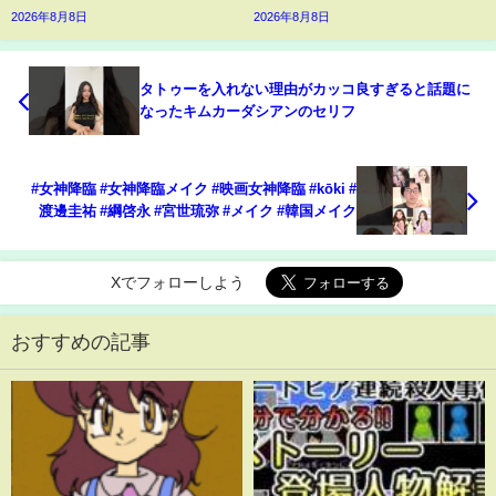
2026年8月8日
2026年8月8日
タトゥーを入れない理由がカッコ良すぎると話題に
なったキムカーダシアンのセリフ
#女神降臨 #女神降臨メイク #映画女神降臨 #kōki #
渡邊圭祐 #綱啓永 #宮世琉弥 #メイク #韓国メイク
Xでフォローしよう
おすすめの記事