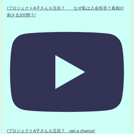
/プロジェクトA子さんも注目？ なぜ私は入会拒否？真相が
刺さる3分間？/
/プロジェクトA子さんも注目？ get a chance!