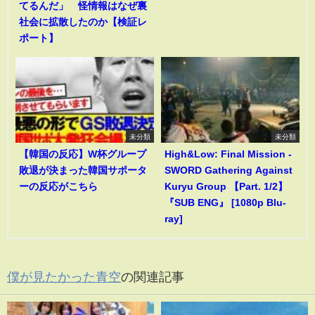
てるんだ」 怪情報はなぜ裏
社会に拡散したのか【検証レ
ポート】
未分類
未分類
【韓国の反応】W杯グループ
High&Low: Final Mission -
敗退が決まった韓国サポータ
SWORD Gathering Against
ーの反応がこちら
Kuryu Group 【Part. 1/2】
『SUB ENG』 [1080p Blu-
ray]
僕が見たかった青空
の関連記事