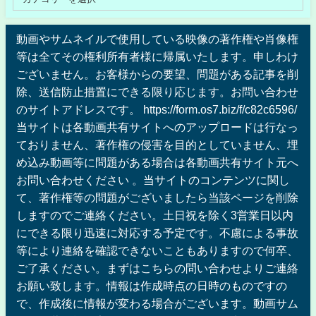
動画やサムネイルで使用している映像の著作権や肖像権
等は全てその権利所有者様に帰属いたします。申しわけ
ございません。お客様からの要望、問題がある記事を削
除、送信防止措置にできる限り応じます。お問い合わせ
のサイトアドレスです。 https://form.os7.biz/f/c82c6596/
当サイトは各動画共有サイトへのアップロードは行なっ
ておりません、著作権の侵害を目的としていません、埋
め込み動画等に問題がある場合は各動画共有サイト元へ
お問い合わせください 。当サイトのコンテンツに関し
て、著作権等の問題がございましたら当該ページを削除
しますのでご連絡ください。土日祝を除く3営業日以内
にできる限り迅速に対応する予定です。不慮による事故
等により連絡を確認できないこともありますので何卒、
ご了承ください。まずはこちらの問い合わせよりご連絡
お願い致します。情報は作成時点の日時のものですの
で、作成後に情報が変わる場合がございます。動画サム