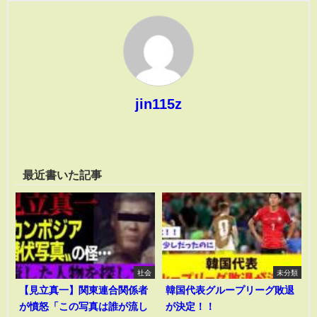
jin115z
最近書いた記事
社会
未分類
【見立真一】関東連合関係者
韓国代表グループリーグ敗退
が憤怒「この写真は誰が流し
が決定！！