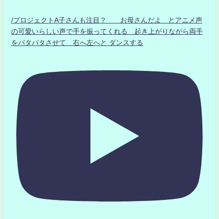
/プロジェクトA子さんも注目？ お母さんだよ とアニメ声
の可愛いらしい声で手を振ってくれる 起き上がりながら両手
をパタパタさせて 右へ左へと ダンスする