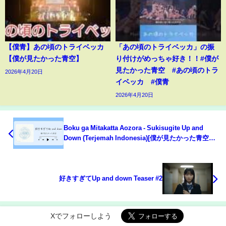
【僕青】あの頃のトライベッカ
「あの頃のトライベッカ」の振
【僕が見たかった青空】
り付けがめっちゃ好き！！#僕が
見たかった青空 #あの頃のトラ
2026年4月20日
イベッカ #僕青
2026年4月20日
Boku ga Mitakatta Aozora - Sukisugite Up and
Down (Terjemah Indonesia)[僕が見たかった青空ー
好きすぎてUp and down]
好きすぎてUp and down Teaser #2
Xでフォローしよう