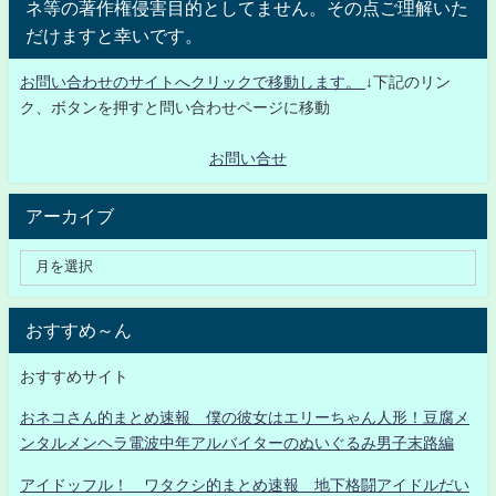
ネ等の著作権侵害目的としてません。その点ご理解いた
だけますと幸いです。
お問い合わせのサイトへクリックで移動します。
↓下記のリン
ク、ボタンを押すと問い合わせページに移動
お問い合せ
アーカイブ
おすすめ～ん
おすすめサイト
おネコさん的まとめ速報 僕の彼女はエリーちゃん人形！豆腐メ
ンタルメンヘラ電波中年アルバイターのぬいぐるみ男子末路編
アイドッフル！ ワタクシ的まとめ速報 地下格闘アイドルだい