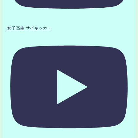
女子高生 サイキッカー