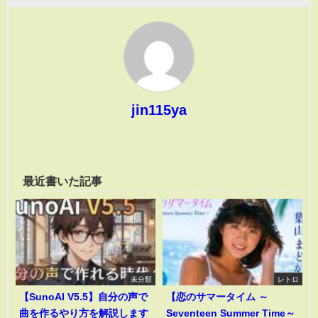
jin115ya
最近書いた記事
未分類
レトロ
【SunoAI V5.5】自分の声で
【恋のサマータイム ～
曲を作るやり方を解説します
Seventeen Summer Time～