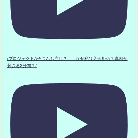
/プロジェクトA子さんも注目？ なぜ私は入会拒否？真相が
刺さる3分間？/