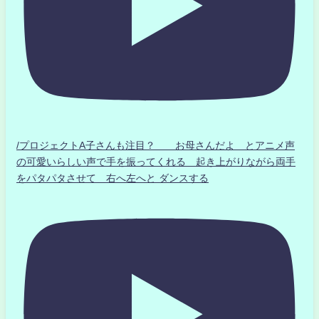
/プロジェクトA子さんも注目？ お母さんだよ とアニメ声
の可愛いらしい声で手を振ってくれる 起き上がりながら両手
をパタパタさせて 右へ左へと ダンスする