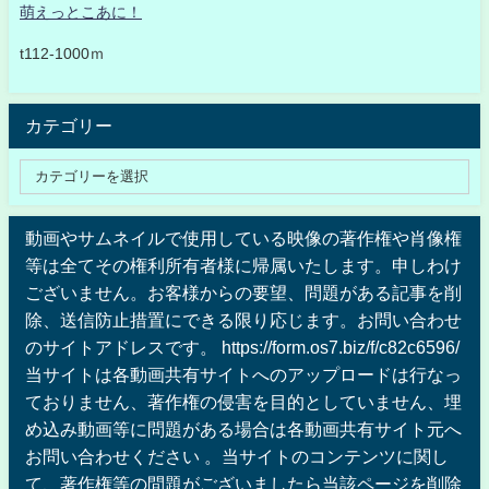
萌えっとこあに！
t112-1000ｍ
カテゴリー
動画やサムネイルで使用している映像の著作権や肖像権
等は全てその権利所有者様に帰属いたします。申しわけ
ございません。お客様からの要望、問題がある記事を削
除、送信防止措置にできる限り応じます。お問い合わせ
のサイトアドレスです。 https://form.os7.biz/f/c82c6596/
当サイトは各動画共有サイトへのアップロードは行なっ
ておりません、著作権の侵害を目的としていません、埋
め込み動画等に問題がある場合は各動画共有サイト元へ
お問い合わせください 。当サイトのコンテンツに関し
て、著作権等の問題がございましたら当該ページを削除