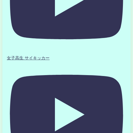
女子高生 サイキッカー