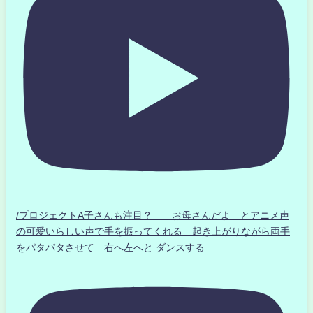
/プロジェクトA子さんも注目？ お母さんだよ とアニメ声
の可愛いらしい声で手を振ってくれる 起き上がりながら両手
をパタパタさせて 右へ左へと ダンスする