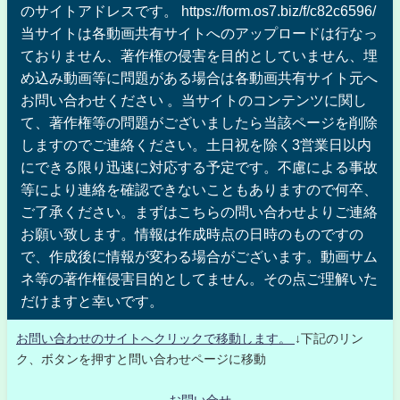
のサイトアドレスです。 https://form.os7.biz/f/c82c6596/
当サイトは各動画共有サイトへのアップロードは行なっ
ておりません、著作権の侵害を目的としていません、埋
め込み動画等に問題がある場合は各動画共有サイト元へ
お問い合わせください 。当サイトのコンテンツに関し
て、著作権等の問題がございましたら当該ページを削除
しますのでご連絡ください。土日祝を除く3営業日以内
にできる限り迅速に対応する予定です。不慮による事故
等により連絡を確認できないこともありますので何卒、
ご了承ください。まずはこちらの問い合わせよりご連絡
お願い致します。情報は作成時点の日時のものですの
で、作成後に情報が変わる場合がございます。動画サム
ネ等の著作権侵害目的としてません。その点ご理解いた
だけますと幸いです。
お問い合わせのサイトへクリックで移動します。
↓下記のリン
ク、ボタンを押すと問い合わせページに移動
お問い合せ