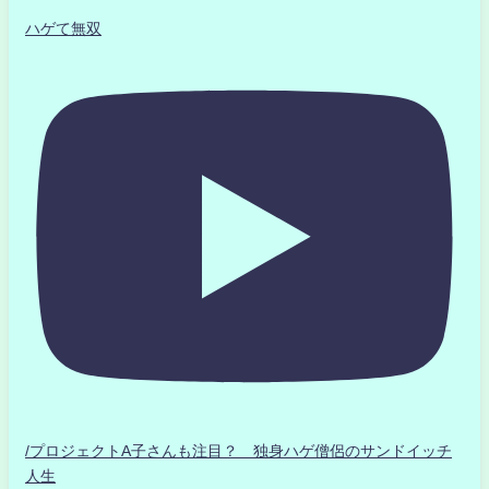
ハゲて無双
/プロジェクトA子さんも注目？ 独身ハゲ僧侶のサンドイッチ
人生