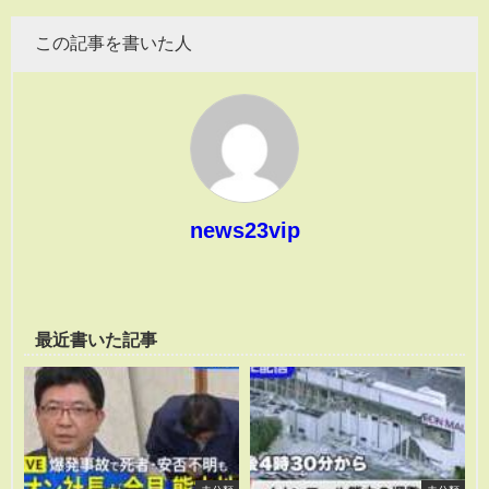
この記事を書いた人
news23vip
最近書いた記事