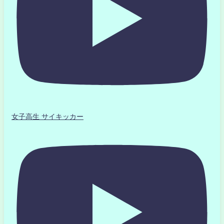
女子高生 サイキッカー