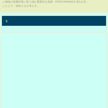
メ価格の高騰対策に取り組む重要性を指摘
PERFORMANCE 第1公演...
した上で、続投させる考えを...
s