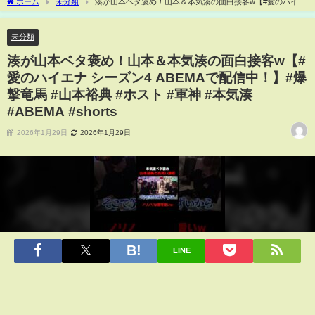
ホーム
未分類
湊が山本ベタ褒め！山本＆本気湊の面白接客w【#愛のハイエ
ナ シーズン4 ABEMAで配信中！】#爆撃竜馬 #山本裕典 #ホスト #軍神 #本気湊
#ABEMA #shorts
未分類
湊が山本ベタ褒め！山本＆本気湊の面白接客w【#
愛のハイエナ シーズン4 ABEMAで配信中！】#爆
撃竜馬 #山本裕典 #ホスト #軍神 #本気湊
#ABEMA #shorts
2026年1月29日
2026年1月29日
LINE