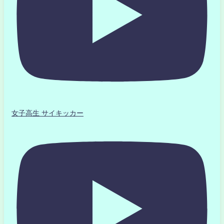
女子高生 サイキッカー