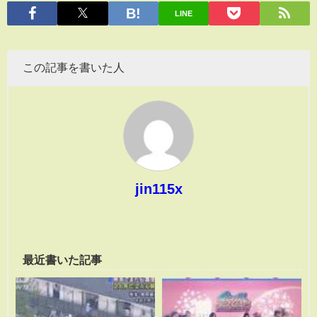
有
LINE
この記事を書いた人
jin115x
最近書いた記事