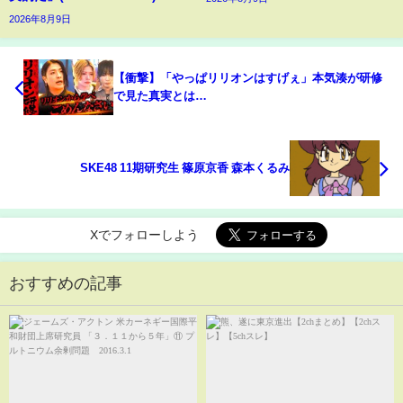
2026年8月9日
【衝撃】「やっぱリリオンはすげぇ」本気湊が研修
で見た真実とは…
SKE48 11期研究生 篠原京香 森本くるみ
Xでフォローしよう
おすすめの記事