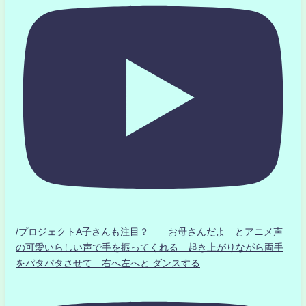
/プロジェクトA子さんも注目？ お母さんだよ とアニメ声
の可愛いらしい声で手を振ってくれる 起き上がりながら両手
をパタパタさせて 右へ左へと ダンスする