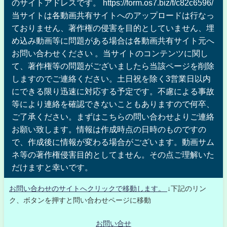
のサイトアドレスです。 https://form.os7.biz/f/c82c6596/
当サイトは各動画共有サイトへのアップロードは行なっ
ておりません、著作権の侵害を目的としていません、埋
め込み動画等に問題がある場合は各動画共有サイト元へ
お問い合わせください 。当サイトのコンテンツに関し
て、著作権等の問題がございましたら当該ページを削除
しますのでご連絡ください。土日祝を除く3営業日以内
にできる限り迅速に対応する予定です。不慮による事故
等により連絡を確認できないこともありますので何卒、
ご了承ください。まずはこちらの問い合わせよりご連絡
お願い致します。情報は作成時点の日時のものですの
で、作成後に情報が変わる場合がございます。動画サム
ネ等の著作権侵害目的としてません。その点ご理解いた
だけますと幸いです。
お問い合わせのサイトへクリックで移動します。
↓下記のリン
ク、ボタンを押すと問い合わせページに移動
お問い合せ