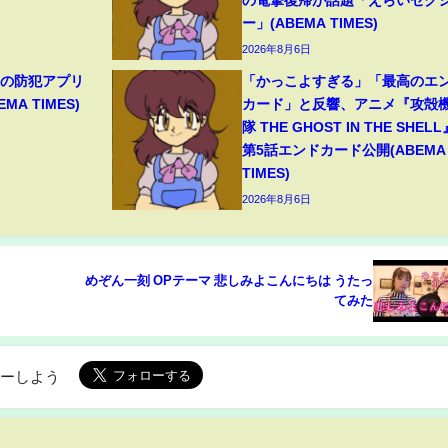
ー」(ABEMA TIMES)
2026年8月6日
目の防犯アプリ
「かっこよすぎる」「最高のエ
A TIMES)
カード」と反響、アニメ『攻殻
隊 THE GHOST IN THE SHELL
第5話エンドカード公開(ABEMA
TIMES)
2026年8月6日
めぞん一刻 OPテーマ 悲しみよこんにちは うたっ
てみた
ローしよう