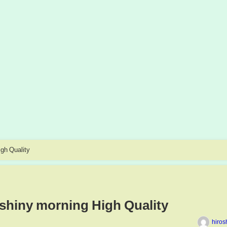
gh Quality
shiny morning High Quality
hiros