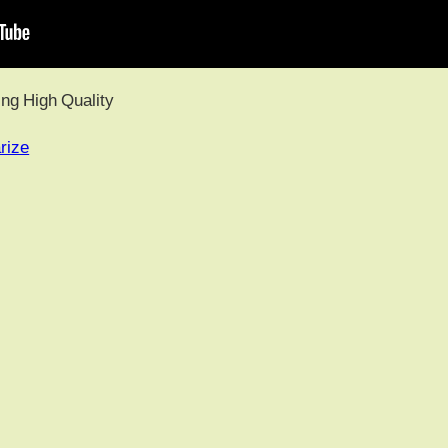
ng High Quality
rize