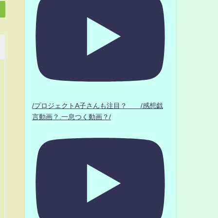
/プロジェクトA子さんも注目？ /感想戯
言動画？.一息つく動画？/