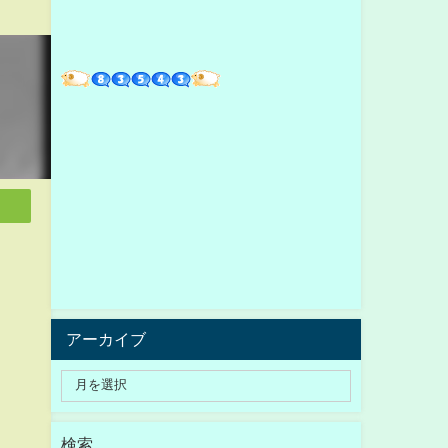
アーカイブ
検索