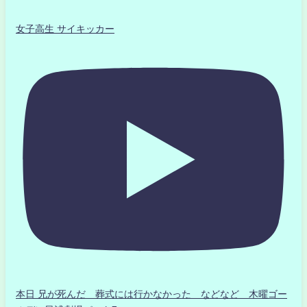
女子高生 サイキッカー
本日 兄が死んだ 葬式には行かなかった などなど 木曜ゴー