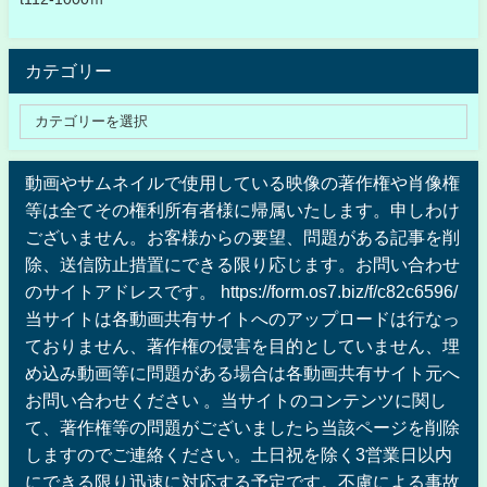
カテゴリー
動画やサムネイルで使用している映像の著作権や肖像権
等は全てその権利所有者様に帰属いたします。申しわけ
ございません。お客様からの要望、問題がある記事を削
除、送信防止措置にできる限り応じます。お問い合わせ
のサイトアドレスです。 https://form.os7.biz/f/c82c6596/
当サイトは各動画共有サイトへのアップロードは行なっ
ておりません、著作権の侵害を目的としていません、埋
め込み動画等に問題がある場合は各動画共有サイト元へ
お問い合わせください 。当サイトのコンテンツに関し
て、著作権等の問題がございましたら当該ページを削除
しますのでご連絡ください。土日祝を除く3営業日以内
にできる限り迅速に対応する予定です。不慮による事故