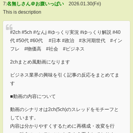
7:
名無しさん＠お腹いっぱい
2026.01.30(Fri)
This is description
#2ch #5ch #なんj #ゆっくり実況 #ゆっくり解説 #40
代 #50代 #60代 #日本 #政治 #氷河期世代 #イン
フレ #物価高 #社会 #ビジネス
2chまとめ風動画になります
ビジネス業界の興味を引く記事の反応をまとめてま
す
■動画の内容について
動画のシナリオは2ch(5ch)のスレッドをモチーフと
しています。
内容は分かりやすくするために再構成・改変を行