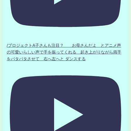
/プロジェクトA子さんも注目？ お母さんだよ とアニメ声
の可愛いらしい声で手を振ってくれる 起き上がりながら両手
をパタパタさせて 右へ左へと ダンスする