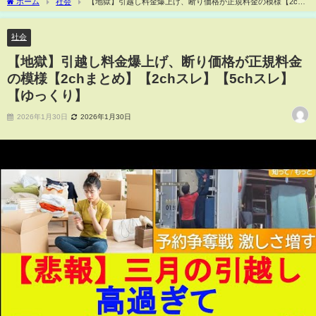
ホーム
社会
【地獄】引越し料金爆上げ、断り価格が正規料金の模様【2ch
まとめ】【2chスレ】【5chスレ】【ゆっくり】
社会
【地獄】引越し料金爆上げ、断り価格が正規料金
の模様【2chまとめ】【2chスレ】【5chスレ】
【ゆっくり】
2026年1月30日
2026年1月30日