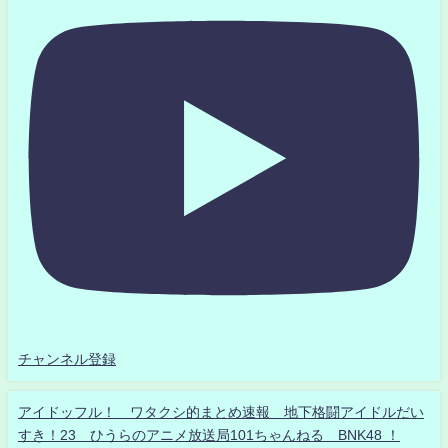
チャンネル登録
アイドッフル！ ワタクシ的まとめ速報 地下格闘アイドルだい
すき！23 ひうらのアニメ放送局101ちゃんねる BNK48 ！