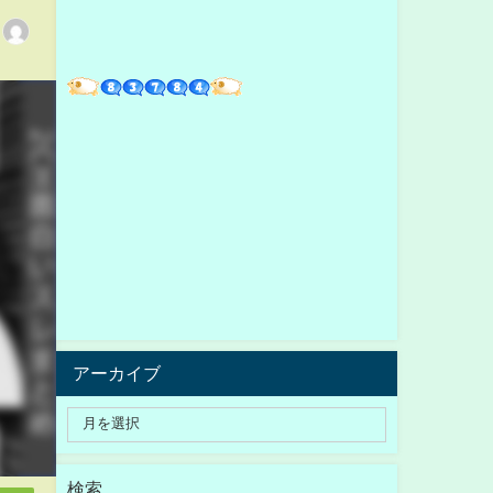
アーカイブ
検索