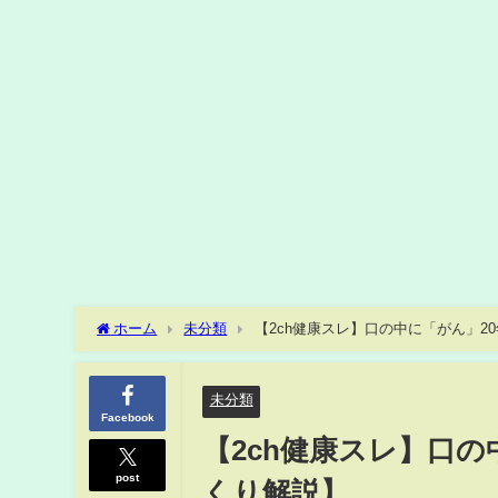
ホーム
未分類
【2ch健康スレ】口の中に「がん」2
未分類
Facebook
【2ch健康スレ】口の
post
くり解説】