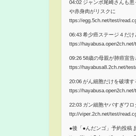
04:02 ジャンボ尾崎さん
や赤身肉がリスクに
ttps://egg.5ch.net/test/read.
06:43 希少癌ステージ４だ
ttps://hayabusa.open2ch.net/t
09:26 58歳の母親が肺癌
ttps://hayabusa8.2ch.net/tes
20:06 がん細胞だけを破壊
ttps://hayabusa.open2ch.net/t
22:03 ガン細胞ヤバすぎ
ttp://viper.2ch.net/test/read
●後「●んだンゴ」予約投稿 