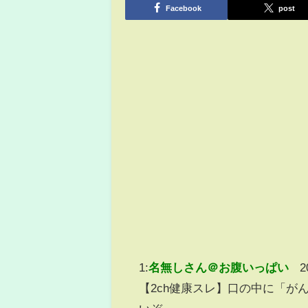
Facebook
post
1:
名無しさん＠お腹いっぱい
2
【2ch健康スレ】口の中に「が