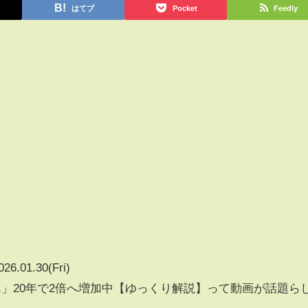
はてブ
Pocket
Feedly
026.01.30(Fri)
ん」20年で2倍へ増加中【ゆっくり解説】って動画が話題ら