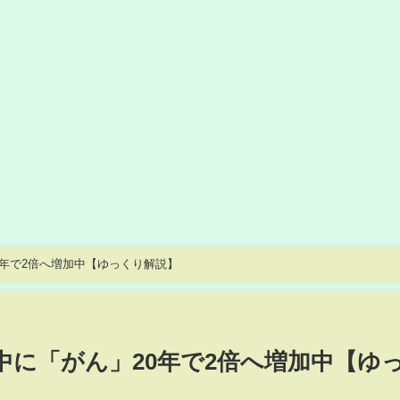
0年で2倍へ増加中【ゆっくり解説】
中に「がん」20年で2倍へ増加中【ゆ