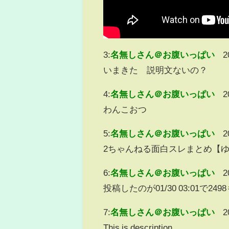
3:
名無しさん＠お腹いっぱい
2
いまきた 説明文ないの？
4:
名無しさん＠お腹いっぱい
2
わんこおつ
5:
名無しさん＠お腹いっぱい
2
2ちゃんねる面白スレまとめ【
6:
名無しさん＠お腹いっぱい
2
投稿したのが01/30 03:01で
7:
名無しさん＠お腹いっぱい
2
This is description