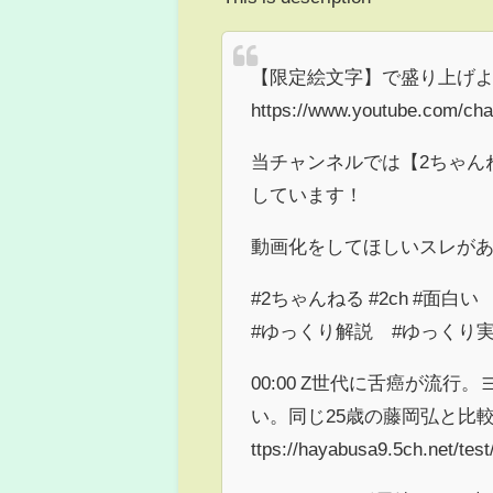
【限定絵文字】で盛り上げ
https://www.youtube.com/c
当チャンネルでは【2ちゃん
しています！
動画化をしてほしいスレが
#2ちゃんねる #2ch #面白い
#ゆっくり解説 #ゆっくり
00:00 Z世代に舌癌が流
い。同じ25歳の藤岡弘と比
ttps://hayabusa9.5ch.net/tes