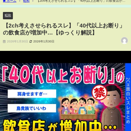
ホーム
昭和
【2ch考えさせられるスレ】「40代以上お断り」の飲食店が増
加中…【ゆっくり解説】
昭和
【2ch考えさせられるスレ】「40代以上お断り」
の飲食店が増加中…【ゆっくり解説】
2026年1月30日
2026年1月30日