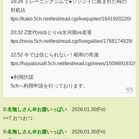
16:28 トレーニングジムで●ソジジイに絡まれた時の
対処法
ttps://kako.5ch.net/test/read.cgi/livejupiter/1641920220/
20:32 Z世代vsゆとりvs氷河期vs老害
ttps://nova.5ch.net/test/read.cgi/livegalileo/1768174929/
22:52 今では信じられない！昭和の常識
ttps://hayabusa9.5ch.net/test/read.cgi/news/1509891932/
●利用許諾
5chへ利用申請を行っております。
8:
名無しさん＠お腹いっぱい
2026.01.30(Fri)
>>7 おつおつ
9:
名無しさん＠お腹いっぱい
2026.01.30(Fri)