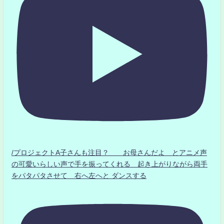
/プロジェクトA子さんも注目？ お母さんだよ とアニメ声
の可愛いらしい声で手を振ってくれる 起き上がりながら両手
をパタパタさせて 右へ左へと ダンスする