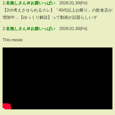
1:
名無しさん＠お腹いっぱい
2026.01.30(Fri)
【2ch考えさせられるスレ】「40代以上お断り」の飲食店が
増加中…【ゆっくり解説】って動画が話題らしいぞ
2:
名無しさん＠お腹いっぱい
2026.01.30(Fri)
This movie