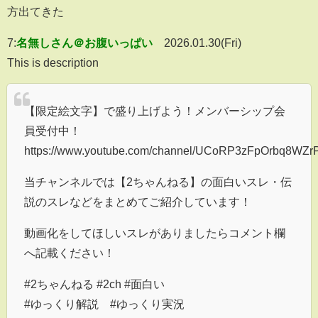
方出てきた
7:
名無しさん＠お腹いっぱい
2026.01.30(Fri)
This is description
【限定絵文字】で盛り上げよう！メンバーシップ会
員受付中！
https://www.youtube.com/channel/UCoRP3zFpOrbq8WZrP
当チャンネルでは【2ちゃんねる】の面白いスレ・伝
説のスレなどをまとめてご紹介しています！
動画化をしてほしいスレがありましたらコメント欄
へ記載ください！
#2ちゃんねる #2ch #面白い
#ゆっくり解説 #ゆっくり実況