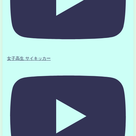
女子高生 サイキッカー