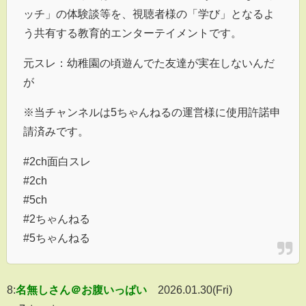
ッチ」の体験談等を、視聴者様の「学び」となるよ
う共有する教育的エンターテイメントです。
元スレ：幼稚園の頃遊んでた友達が実在しないんだ
が
※当チャンネルは5ちゃんねるの運営様に使用許諾申
請済みです。
#2ch面白スレ
#2ch
#5ch
#2ちゃんねる
#5ちゃんねる
8:
名無しさん＠お腹いっぱい
2026.01.30(Fri)