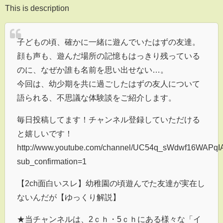
This is description
子どもの頃、確かに一緒に遊んでいたはずの友達。
顔も声も、遊んだ場所の記憶もはっきり残っている
のに、なぜか誰も名前を思い出せない…。
今回は、幼少期を共に過ごしたはずの友人について
語られる、不思議な体験談をご紹介します。
毎日投稿してます！チャンネル登録していただける
と嬉しいです！
http://www.youtube.com/channel/UC54q_sWdwf16WAPq
sub_confirmation=1
【2ch面白いスレ】幼稚園の頃遊んでた友達が実在し
ないんだが【ゆっくり解説】
★当チャンネルは、2ｃｈ・5ｃｈにある様々な「イ