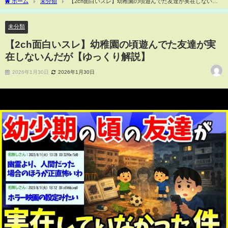
ホーム
未分類
【2ch面白いスレ】幼稚園の頃遊んでた友達が実在しないん
だが【ゆっくり解説】
未分類
【2ch面白いスレ】幼稚園の頃遊んでた友達が実
在しないんだが【ゆっくり解説】
2026年1月30日
2026年1月30日