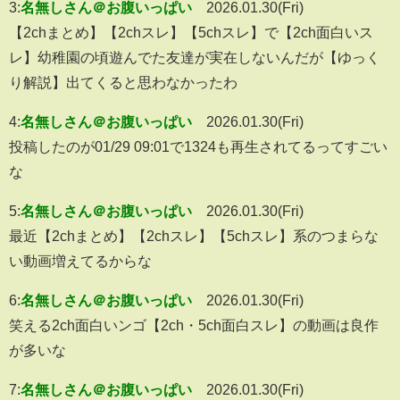
3:
名無しさん＠お腹いっぱい
2026.01.30(Fri)
【2chまとめ】【2chスレ】【5chスレ】で【2ch面白いス
レ】幼稚園の頃遊んでた友達が実在しないんだが【ゆっく
り解説】出てくると思わなかったわ
4:
名無しさん＠お腹いっぱい
2026.01.30(Fri)
投稿したのが01/29 09:01で1324も再生されてるってすごい
な
5:
名無しさん＠お腹いっぱい
2026.01.30(Fri)
最近【2chまとめ】【2chスレ】【5chスレ】系のつまらな
い動画増えてるからな
6:
名無しさん＠お腹いっぱい
2026.01.30(Fri)
笑える2ch面白いンゴ【2ch・5ch面白スレ】の動画は良作
が多いな
7:
名無しさん＠お腹いっぱい
2026.01.30(Fri)