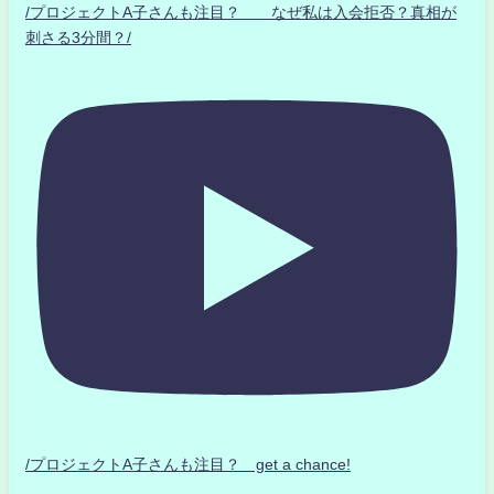
/プロジェクトA子さんも注目？ なぜ私は入会拒否？真相が
刺さる3分間？/
/プロジェクトA子さんも注目？ get a chance!