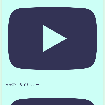
女子高生 サイキッカー