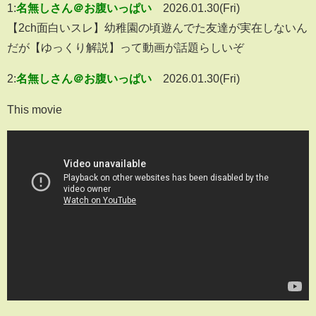
1:
名無しさん＠お腹いっぱい
2026.01.30(Fri)
【2ch面白いスレ】幼稚園の頃遊んでた友達が実在しないん
だが【ゆっくり解説】って動画が話題らしいぞ
2:
名無しさん＠お腹いっぱい
2026.01.30(Fri)
This movie