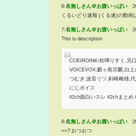
6:
名無しさん＠お腹いっぱい
2
くるいどり速報 (くる速)の動
7:
名無しさん＠お腹いっぱい
2
This is description
COEIROINK:松嘩りすく
VOICEVOX:麒ヶ島宗麟,
つむぎ,波音リツ,剣崎雌雄,
にじボイス
#2ch面白いスレ #2chまとめ
8:
名無しさん＠お腹いっぱい
2
>>7 おつおつ