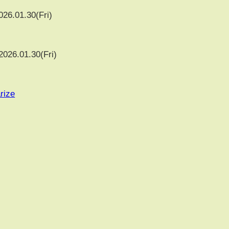
026.01.30(Fri)
2026.01.30(Fri)
rize