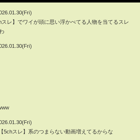
026.01.30(Fri)
5chスレ】でワイが頭に思い浮かべてる人物を当てるスレ
たわ
026.01.30(Fri)
www
026.01.30(Fri)
】【5chスレ】系のつまらない動画増えてるからな