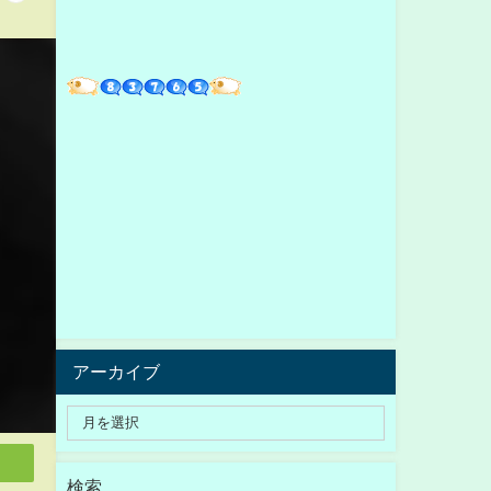
アーカイブ
検索