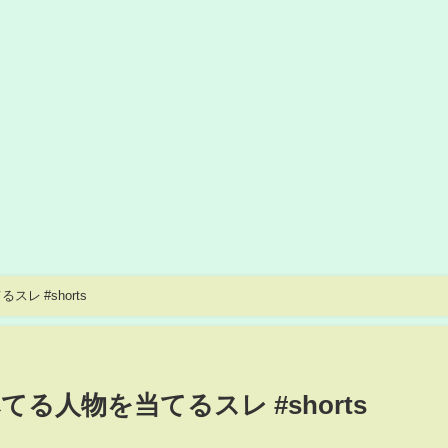
 #shorts
る人物を当てるスレ #shorts