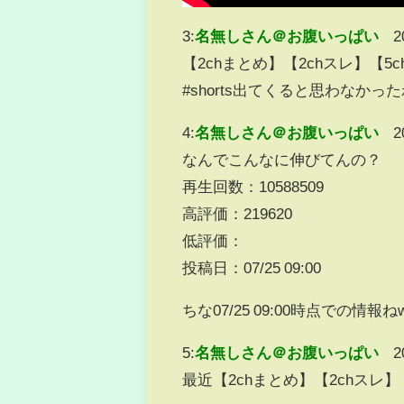
3:
名無しさん＠お腹いっぱい
2
【2chまとめ】【2chスレ】【
#shorts出てくると思わなかっ
4:
名無しさん＠お腹いっぱい
2
なんでこんなに伸びてんの？
再生回数：10588509
高評価：219620
低評価：
投稿日：07/25 09:00
ちな07/25 09:00時点での情報ね
5:
名無しさん＠お腹いっぱい
2
最近【2chまとめ】【2chスレ