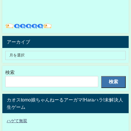
アーカイブ
検索
検索
カオスtomo娘ちゃんねーるアーガマ!Haraハラ!未解決人
生ゲーム
ハゲて無双