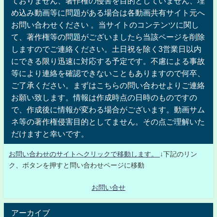
ておりません、著作権の侵害を目的としていません、埋
め込み動画等に問題がある場合は各動画共有サイト元へ
お問い合わせください 。当サイトのコンテンツに関し
て、著作権等の問題がございましたら当該ページを削除
しますのでご連絡ください。土日祝を除く3営業日以内
にできる限り迅速に対応する予定です。不慮による事故
等により連絡を確認できないこともありますので何卒、
ご了承ください。まずはこちらの問い合わせよりご連絡
お願い致します。情報は作成時点の日時のものですの
で、作成後に情報が変わる場合がございます。動画サム
ネ等の著作権侵害目的としてません。その点ご理解いた
だけますと幸いです。
お問い合わせのサイトへクリックで移動します。
↓下記のリン
ク、ボタンを押すと問い合わせページに移動
お問い合せ
アーカイブ