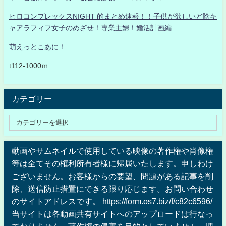
ヒロコンプレックスNIGHT 的まとめ速報！！子供が欲しいど陰キ
ャアラフィフ女子のめざせ！専業主婦！婚活計画編
萌えっとこあに！
t112-1000ｍ
カテゴリー
動画やサムネイルで使用している映像の著作権や肖像権
等は全てその権利所有者様に帰属いたします。申しわけ
ございません。お客様からの要望、問題がある記事を削
除、送信防止措置にできる限り応じます。お問い合わせ
のサイトアドレスです。 https://form.os7.biz/f/c82c6596/
当サイトは各動画共有サイトへのアップロードは行なっ