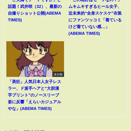
話題！武井咲（32）、最新の
ムキムキすぎるヒール女子、
自撮りショット公開(ABEMA
近未来的“全身スケスケ”衣装
TIMES)
にファンツッコミ「着ている
けど着ていない感…」
(ABEMA TIMES)
未分類
「美狂」人気日本人女子レス
ラー、ド派手ヘアと“大胆漢
字プリント”のノースリーブ
姿に反響「えらいカジュアル
やな」(ABEMA TIMES)