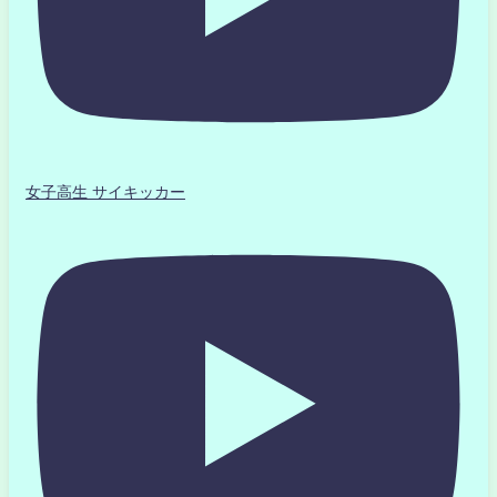
女子高生 サイキッカー