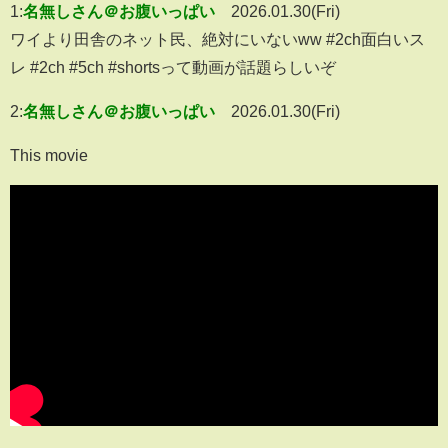
1:
名無しさん＠お腹いっぱい
2026.01.30(Fri)
ワイより田舎のネット民、絶対にいないww #2ch面白いス
レ #2ch #5ch #shortsって動画が話題らしいぞ
2:
名無しさん＠お腹いっぱい
2026.01.30(Fri)
This movie