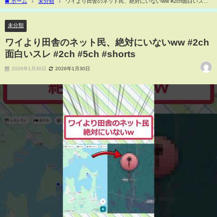
ホーム
未分類
ワイより田舎のネット民、絶対にいないww #2ch面白いスレ
#2ch #5ch #shorts
未分類
ワイより田舎のネット民、絶対にいないww #2ch
面白いスレ #2ch #5ch #shorts
2026年1月30日
2026年1月30日