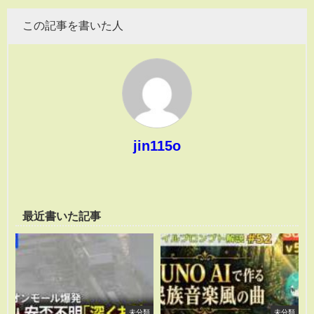
この記事を書いた人
jin115o
最近書いた記事
未分類
未分類