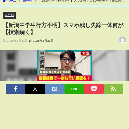
ホーム
未分類
【新潟中学生行方不明】スマホ残し失踪一体何が【捜索続
く】
未分類
【新潟中学生行方不明】スマホ残し失踪一体何が
【捜索続く】
2026年1月31日
2026年1月31日
LINE