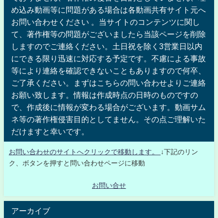
め込み動画等に問題がある場合は各動画共有サイト元へ
お問い合わせください 。当サイトのコンテンツに関し
て、著作権等の問題がございましたら当該ページを削除
しますのでご連絡ください。土日祝を除く3営業日以内
にできる限り迅速に対応する予定です。不慮による事故
等により連絡を確認できないこともありますので何卒、
ご了承ください。まずはこちらの問い合わせよりご連絡
お願い致します。情報は作成時点の日時のものですの
で、作成後に情報が変わる場合がございます。動画サム
ネ等の著作権侵害目的としてません。その点ご理解いた
だけますと幸いです。
お問い合わせのサイトへクリックで移動します。
↓下記のリン
ク、ボタンを押すと問い合わせページに移動
お問い合せ
アーカイブ