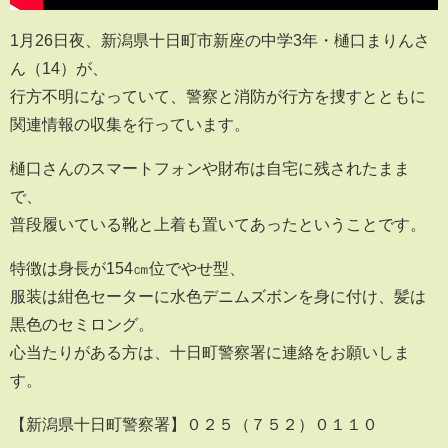
1月26日夜、新潟県十日町市新座の中学3年・樋口まりんさ
ん（14）が、
行方不明になっていて、警察と消防が行方を捜すとともに
関連情報の収集を行っています。
樋口さんのスマートフォンや財布は自宅に残されたまま
で、
普段履いている靴と上着も置いてあったということです。
特徴は身長が154㎝位でやせ型、
服装は紺色セーターに水色デニムズボンを身に付け、髪は
黒色のセミロング。
心当たりがある方は、十日町警察署に連絡をお願いしま
す。
【新潟県十日町警察署】０２５（７５２）０１１０