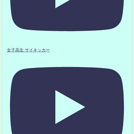
女子高生 サイキッカー