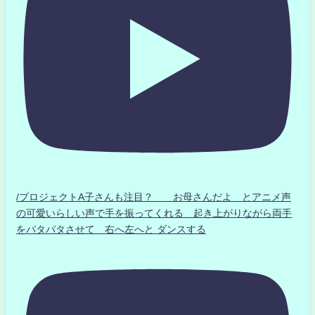
/プロジェクトA子さんも注目？ お母さんだよ とアニメ声
の可愛いらしい声で手を振ってくれる 起き上がりながら両手
をパタパタさせて 右へ左へと ダンスする