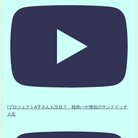
/プロジェクトA子さんも注目？ 独身ハゲ僧侶のサンドイッチ
人生