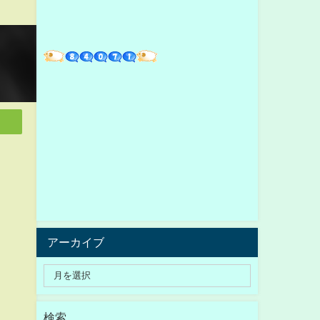
アーカイブ
検索