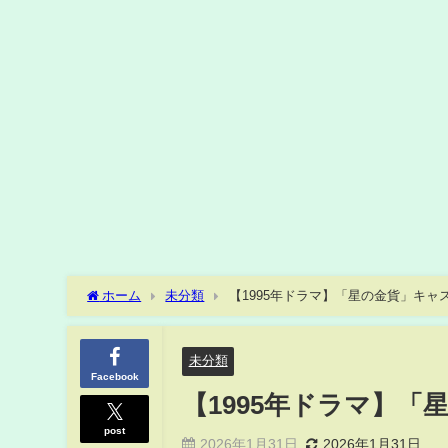
ホーム
未分類
【1995年ドラマ】「星の金貨」キャ
未分類
Facebook
【1995年ドラマ】
post
2026年1月31日
2026年1月31日