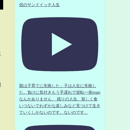
侶のサンドイッチ人生
視
川
親は子育てに失敗した」子は人生に失敗し
た。負けに気付きもう手遅れで逆転一発man
なんかありません、 残りの人生、貧しく食
いつないでわずかな楽しみなど見つけて生き
ていくしかないのです。ないのです。