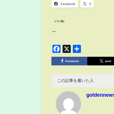
Facebook
X
いいね:
Facebook
X
共
有
Facebook
post
この記事を書いた人
goldennew