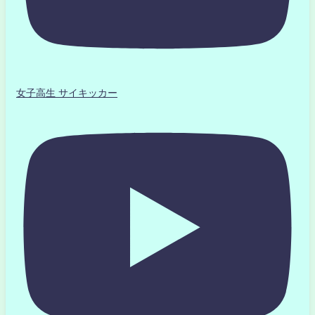
女子高生 サイキッカー