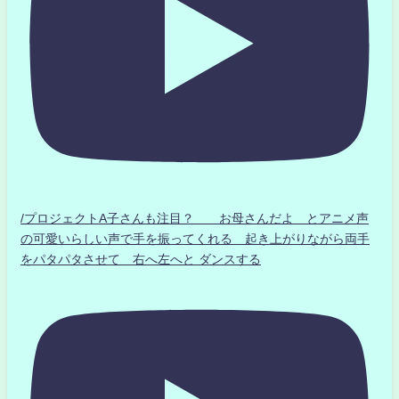
/プロジェクトA子さんも注目？ お母さんだよ とアニメ声
の可愛いらしい声で手を振ってくれる 起き上がりながら両手
をパタパタさせて 右へ左へと ダンスする