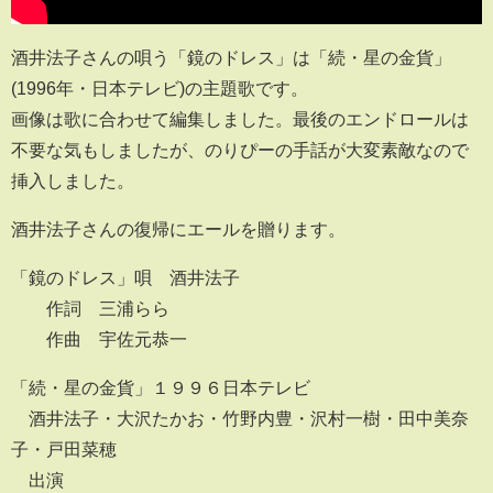
酒井法子さんの唄う「鏡のドレス」は「続・星の金貨」
(1996年・日本テレビ)の主題歌です。
画像は歌に合わせて編集しました。最後のエンドロールは
不要な気もしましたが、のりぴーの手話が大変素敵なので
挿入しました。
酒井法子さんの復帰にエールを贈ります。
「鏡のドレス」唄 酒井法子
作詞 三浦らら
作曲 宇佐元恭一
「続・星の金貨」１９９６日本テレビ
酒井法子・大沢たかお・竹野内豊・沢村一樹・田中美奈
子・戸田菜穂
出演