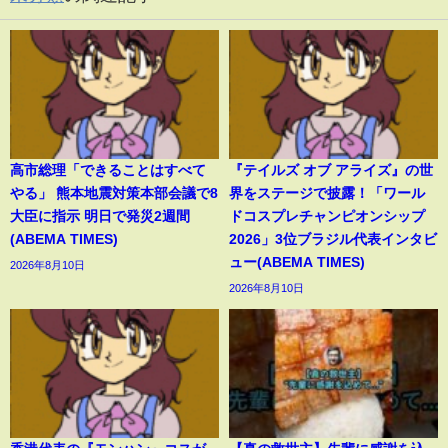
高市総理「できることはすべて
『テイルズ オブ アライズ』の世
やる」 熊本地震対策本部会議で8
界をステージで披露！「ワール
大臣に指示 明日で発災2週間
ドコスプレチャンピオンシップ
(ABEMA TIMES)
2026」3位ブラジル代表インタビ
ュー(ABEMA TIMES)
2026年8月10日
2026年8月10日