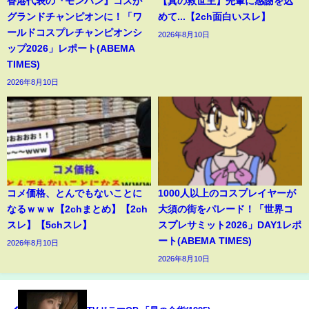
香港代表の『モンハン』コスが
【真の救世主】先輩に感謝を込
グランドチャンピオンに！「ワ
めて...【2ch面白いスレ】
ールドコスプレチャンピオンシ
2026年8月10日
ップ2026」レポート(ABEMA
TIMES)
2026年8月10日
コメ価格、とんでもないことに
1000人以上のコスプレイヤーが
なるｗｗｗ【2chまとめ】【2ch
大須の街をパレード！「世界コ
スレ】【5chスレ】
スプレサミット2026」DAY1レポ
ート(ABEMA TIMES)
2026年8月10日
2026年8月10日