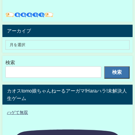
アーカイブ
検索
検索
カオスtomo娘ちゃんねーるアーガマ!Haraハラ!未解決人
生ゲーム
ハゲて無双