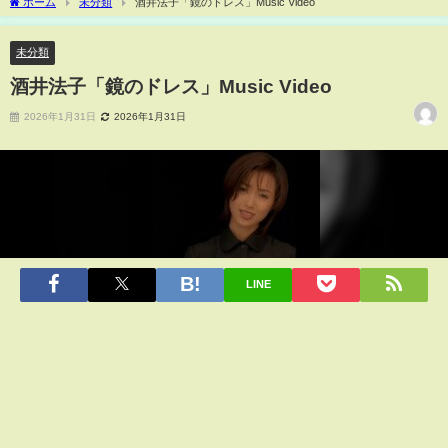
ホーム
未分類
酒井法子「鏡のドレス」Music Video
未分類
酒井法子「鏡のドレス」Music Video
2026年1月31日
2026年1月31日
LINE