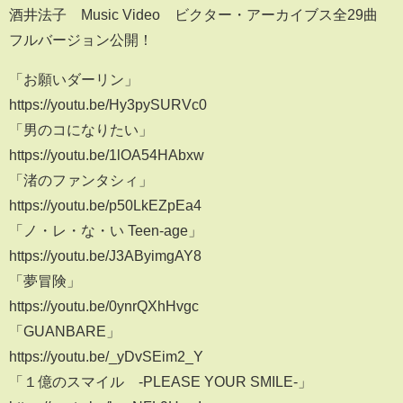
酒井法子 Music Video ビクター・アーカイブス全29曲
フルバージョン公開！
「お願いダーリン」
https://youtu.be/Hy3pySURVc0
「男のコになりたい」
https://youtu.be/1lOA54HAbxw
「渚のファンタシィ」
https://youtu.be/p50LkEZpEa4
「ノ・レ・な・い Teen-age」
https://youtu.be/J3AByimgAY8
「夢冒険」
https://youtu.be/0ynrQXhHvgc
「GUANBARE」
https://youtu.be/_yDvSEim2_Y
「１億のスマイル -PLEASE YOUR SMILE-」