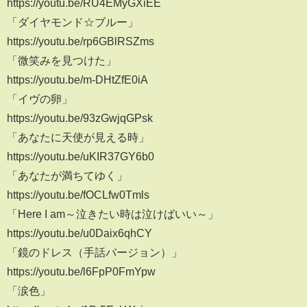
https://youtu.be/RU4EMyGXiEE
「ダイヤモンド☆ブルー」
https://youtu.be/rp6GBlRSZms
「微笑みを見つけた」
https://youtu.be/m-DHtZfE0iA
「イヴの卵」
https://youtu.be/93zGwjqGPsk
「あなたに天使が見える時」
https://youtu.be/uKIR37GY6b0
「あなたが満ちてゆく」
https://youtu.be/fOCLfw0Tmls
「Here I am～泣きたい時は泣けばいい～」
https://youtu.be/u0Daix6qhCY
「鏡のドレス（手話バージョン）」
https://youtu.be/l6FpP0FmYpw
「涙色」