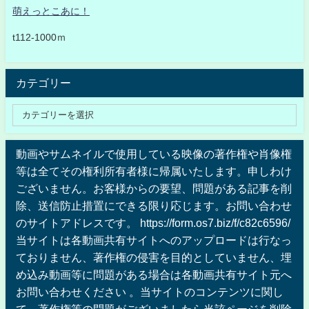
萌えっとこあに！
t112-1000ｍ
カテゴリー
動画やサムネイルで使用している映像の著作権や肖像権
等は全てその権利所有者様に帰属いたします。申しわけ
ございません。お客様からの要望、問題がある記事を削
除、送信防止措置にできる限り応じます。お問い合わせ
のサイトアドレスです。 https://form.os7.biz/f/c82c6596/
当サイトは各動画共有サイトへのアップロードは行なっ
ておりません、著作権の侵害を目的としていません、埋
め込み動画等に問題がある場合は各動画共有サイト元へ
お問い合わせください 。当サイトのコンテンツに関し
て、著作権等の問題がございましたら当該ページを削除