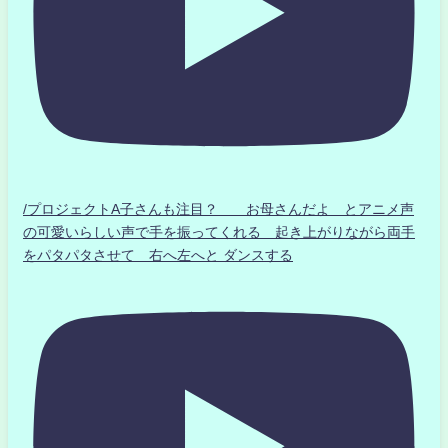
/プロジェクトA子さんも注目？ お母さんだよ とアニメ声
の可愛いらしい声で手を振ってくれる 起き上がりながら両手
をパタパタさせて 右へ左へと ダンスする