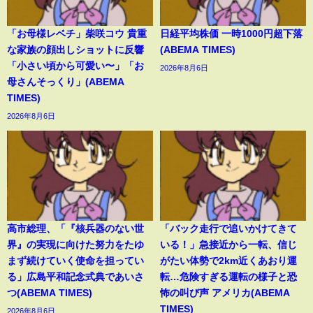
「お母様レベチ」柴咲コウ 貴重
日経平均株価 一時1000円超下落
な家族の顔出しショットに反響
(ABEMA TIMES)
「小さい頃から可愛い〜」「お
2026年8月6日
母さんそっくり」(ABEMA
TIMES)
2026年8月6日
高市総理、「『核兵器のない世
「バック走行で追いかけてきて
界』の実現に向けた努力をたゆ
いる！」急接近から一転、信じ
まず続けていく使命を担ってい
がたい体勢で2km近くあおり運
る」広島平和記念式典であいさ
転…危険すぎる運転の様子と恐
つ(ABEMA TIMES)
怖の叫び声 アメリカ(ABEMA
TIMES)
2026年8月6日