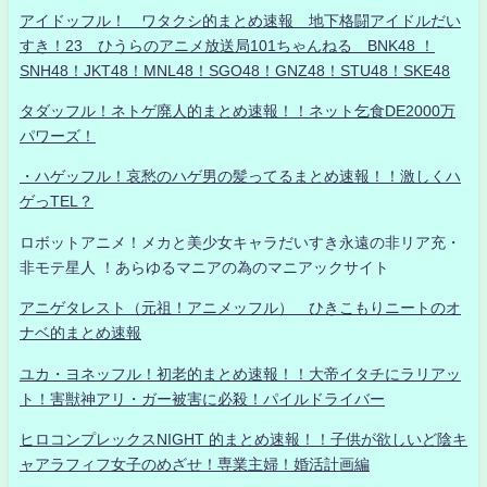
アイドッフル！ ワタクシ的まとめ速報 地下格闘アイドルだい
すき！23 ひうらのアニメ放送局101ちゃんねる BNK48 ！
SNH48！JKT48！MNL48！SGO48！GNZ48！STU48！SKE48
タダッフル！ネトゲ廃人的まとめ速報！！ネット乞食DE2000万
パワーズ！
・ハゲッフル！哀愁のハゲ男の髪ってるまとめ速報！！激しくハ
ゲっTEL？
ロボットアニメ！メカと美少女キャラだいすき永遠の非リア充・
非モテ星人 ！あらゆるマニアの為のマニアックサイト
アニゲタレスト（元祖！アニメッフル） ひきこもりニートのオ
ナベ的まとめ速報
ユカ・ヨネッフル！初老的まとめ速報！！大帝イタチにラリアッ
ト！害獣神アリ・ガー被害に必殺！パイルドライバー
ヒロコンプレックスNIGHT 的まとめ速報！！子供が欲しいど陰キ
ャアラフィフ女子のめざせ！専業主婦！婚活計画編