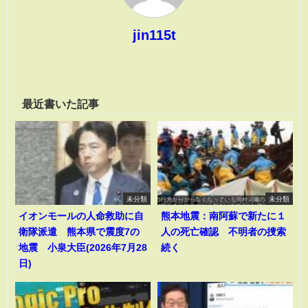
jin115t
最近書いた記事
未分類
未分類
イオンモールの人命救助に自
熊本地震：南阿蘇で新たに１
衛隊派遣 熊本県で震度7の
人の死亡確認 不明者の捜索
地震 小泉大臣(2026年7月28
続く
日)