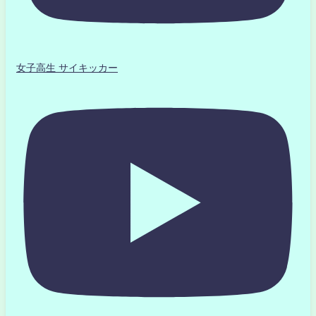
女子高生 サイキッカー