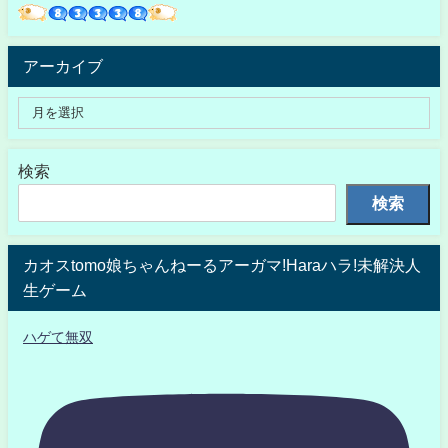
アーカイブ
検索
検索
カオスtomo娘ちゃんねーるアーガマ!Haraハラ!未解決人
生ゲーム
ハゲて無双