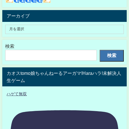
アーカイブ
検索
検索
カオスtomo娘ちゃんねーるアーガマ!Haraハラ!未解決人
生ゲーム
ハゲて無双