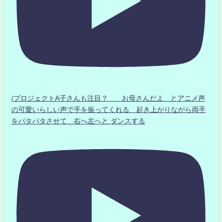
/プロジェクトA子さんも注目？ お母さんだよ とアニメ声
の可愛いらしい声で手を振ってくれる 起き上がりながら両手
をパタパタさせて 右へ左へと ダンスする