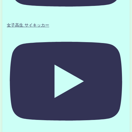
女子高生 サイキッカー