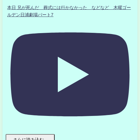
本日 兄が死んだ 葬式には行かなかった などなど 木曜ゴー
ルデン日浦劇場パート7
さらに読み込む...