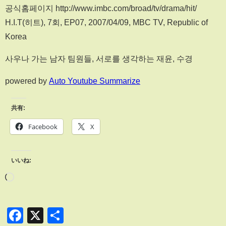
공식홈페이지 http://www.imbc.com/broad/tv/drama/hit/
H.I.T(히트), 7회, EP07, 2007/04/09, MBC TV, Republic of
Korea
사우나 가는 남자 팀원들, 서로를 생각하는 재윤, 수경
powered by
Auto Youtube Summarize
共有:
Facebook
X
いいね:
Facebook
X
共