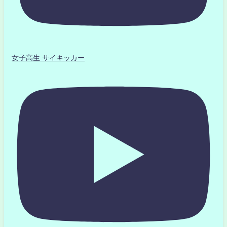
女子高生 サイキッカー