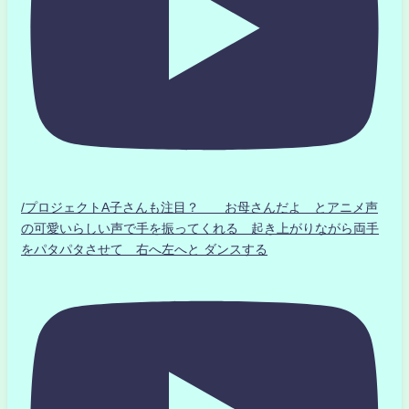
/プロジェクトA子さんも注目？ お母さんだよ とアニメ声
の可愛いらしい声で手を振ってくれる 起き上がりながら両手
をパタパタさせて 右へ左へと ダンスする