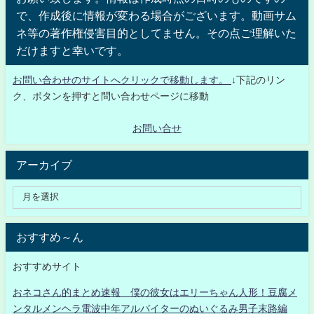
で、作成後に情報が変わる場合がございます。動画サム
ネ等の著作権侵害目的としてません。その点ご理解いた
だけますと幸いです。
お問い合わせのサイトへクリックで移動します。
↓下記のリン
ク、ボタンを押すと問い合わせページに移動
お問い合せ
アーカイブ
おすすめ～ん
おすすめサイト
おネコさん的まとめ速報 僕の彼女はエリーちゃん人形！豆腐メ
ンタルメンヘラ電波中年アルバイターのぬいぐるみ男子末路編