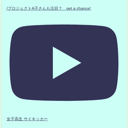
/プロジェクトA子さんも注目？ get a chance!
女子高生 サイキッカー