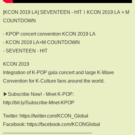
[KCON 2019 LA] SEVENTEEN - HITㅣKCON 2019 LA × M
COUNTDOWN
- KPOP concert convention KCON 2019 LA
- KCON 2019 LA×M COUNTDOWN
- SEVENTEEN - HIT
KCON 2019
Integration of K-POP gala concert and large K-Wave
Convention for K-Culture fans around the world.
▶Subscribe Now! - Mnet K-POP:
http://bit.ly/Subscribe-Mnet-KPOP
Twitter: https://twitter.com/KCON_Global
Facebook: https://facebook.com/KCONGlobal
-----------------------------------------------------------