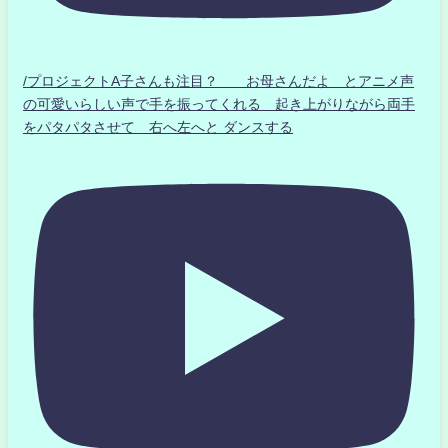
/プロジェクトA子さんも注目？ お母さんだよ とアニメ声
の可愛いらしい声で手を振ってくれる 起き上がりながら両手
をパタパタさせて 右へ左へと ダンスする