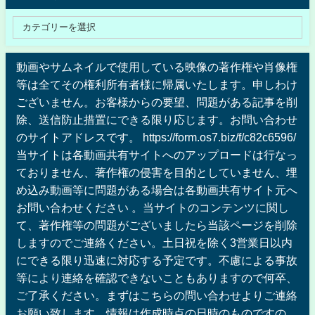
動画やサムネイルで使用している映像の著作権や肖像権
等は全てその権利所有者様に帰属いたします。申しわけ
ございません。お客様からの要望、問題がある記事を削
除、送信防止措置にできる限り応じます。お問い合わせ
のサイトアドレスです。 https://form.os7.biz/f/c82c6596/
当サイトは各動画共有サイトへのアップロードは行なっ
ておりません、著作権の侵害を目的としていません、埋
め込み動画等に問題がある場合は各動画共有サイト元へ
お問い合わせください 。当サイトのコンテンツに関し
て、著作権等の問題がございましたら当該ページを削除
しますのでご連絡ください。土日祝を除く3営業日以内
にできる限り迅速に対応する予定です。不慮による事故
等により連絡を確認できないこともありますので何卒、
ご了承ください。まずはこちらの問い合わせよりご連絡
お願い致します。情報は作成時点の日時のものですの