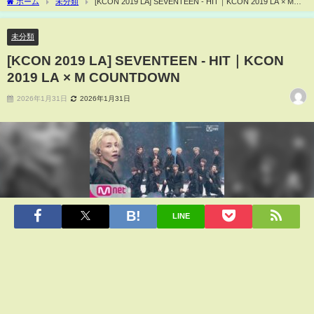
ホーム
未分類
[KCON 2019 LA] SEVENTEEN - HIT｜KCON 2019 LA × M
COUNTDOWN
未分類
[KCON 2019 LA] SEVENTEEN - HIT｜KCON
2019 LA × M COUNTDOWN
2026年1月31日
2026年1月31日
LINE