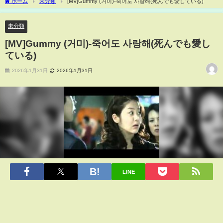
ホーム
未分類
[MV]Gummy (거미)-죽어도 사랑해(死んでも愛している)
未分類
[MV]Gummy (거미)-죽어도 사랑해(死んでも愛し
ている)
2026年1月31日
2026年1月31日
LINE