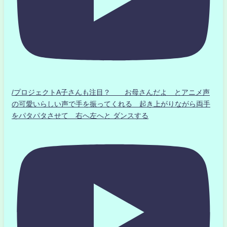
/プロジェクトA子さんも注目？ お母さんだよ とアニメ声
の可愛いらしい声で手を振ってくれる 起き上がりながら両手
をパタパタさせて 右へ左へと ダンスする