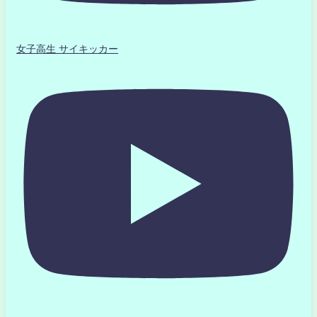
女子高生 サイキッカー