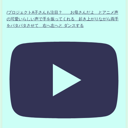
/プロジェクトA子さんも注目？ お母さんだよ とアニメ声
の可愛いらしい声で手を振ってくれる 起き上がりながら両手
をパタパタさせて 右へ左へと ダンスする