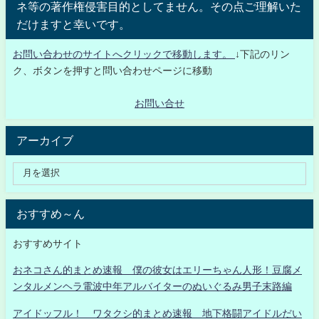
ネ等の著作権侵害目的としてません。その点ご理解いた
だけますと幸いです。
お問い合わせのサイトへクリックで移動します。
↓下記のリン
ク、ボタンを押すと問い合わせページに移動
お問い合せ
アーカイブ
おすすめ～ん
おすすめサイト
おネコさん的まとめ速報 僕の彼女はエリーちゃん人形！豆腐メ
ンタルメンヘラ電波中年アルバイターのぬいぐるみ男子末路編
アイドッフル！ ワタクシ的まとめ速報 地下格闘アイドルだい