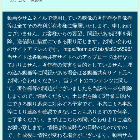
動画やサムネイルで使用している映像の著作権や肖像権
等は全てその権利所有者様に帰属いたします。申しわけ
ございません。お客様からの要望、問題がある記事を削
除、送信防止措置にできる限り応じます。お問い合わせ
のサイトアドレスです。 https://form.os7.biz/f/c82c6596/
当サイトは各動画共有サイトへのアップロードは行なっ
ておりません、著作権の侵害を目的としていません、埋
め込み動画等に問題がある場合は各動画共有サイト元へ
お問い合わせください 。当サイトのコンテンツに関し
て、著作権等の問題がございましたら当該ページを削除
しますのでご連絡ください。土日祝を除く3営業日以内
にできる限り迅速に対応する予定です。不慮による事故
等により連絡を確認できないこともありますので何卒、
ご了承ください。まずはこちらの問い合わせよりご連絡
お願い致します。情報は作成時点の日時のものですの
で、作成後に情報が変わる場合がございます。動画サム