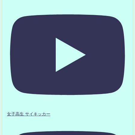
女子高生 サイキッカー