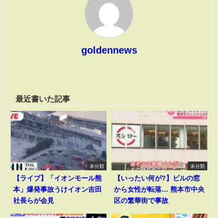
goldennews
最近書いた記事
未分類
未分類
【ライブ】「イオンモール熊
【いったい何が?】ビルの窓
本」爆発事故うけイオン吉田
から女性が転落… 熊本市中央
社長らが会見
区の繁華街で事故