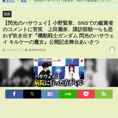
ホーム
映画
【閃光のハサウェイ】小野賢章、SNSでの鑑賞者のコメントに
苦笑 上田麗奈、諏訪部順一らも思わず吹き出す『機動戦士ガンダム 閃光のハサウェ
イ キルケーの魔女』公開記念舞台あいさつ
映画
【閃光のハサウェイ】小野賢章、SNSでの鑑賞者
のコメントに苦笑 上田麗奈、諏訪部順一らも思
わず吹き出す『機動戦士ガンダム 閃光のハサウェ
イ キルケーの魔女』公開記念舞台あいさつ
2026年2月1日
2026年2月1日
LINE