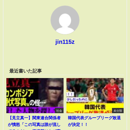
jin115z
最近書いた記事
社会
未分類
【見立真一】関東連合関係者
韓国代表グループリーグ敗退
が憤怒「この写真は誰が流し
が決定！！