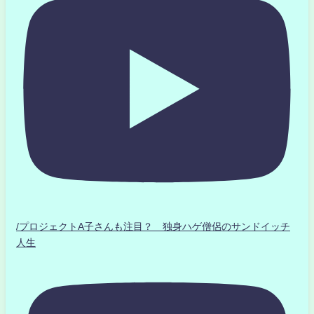
/プロジェクトA子さんも注目？ 独身ハゲ僧侶のサンドイッチ
人生