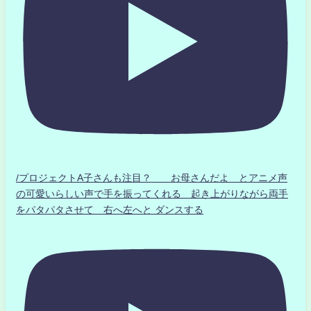
/プロジェクトA子さんも注目？ お母さんだよ とアニメ声
の可愛いらしい声で手を振ってくれる 起き上がりながら両手
をパタパタさせて 右へ左へと ダンスする