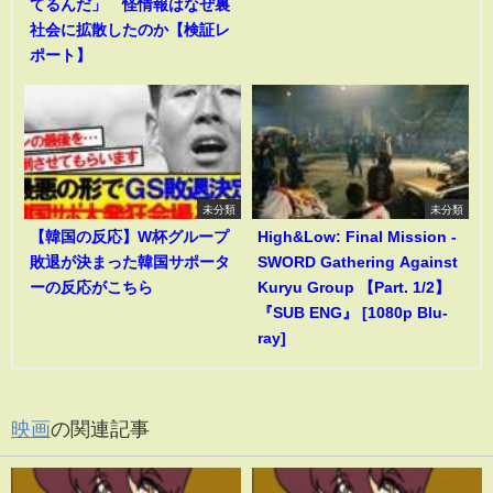
てるんだ」 怪情報はなぜ裏
社会に拡散したのか【検証レ
ポート】
未分類
未分類
【韓国の反応】W杯グループ
High&Low: Final Mission -
敗退が決まった韓国サポータ
SWORD Gathering Against
ーの反応がこちら
Kuryu Group 【Part. 1/2】
『SUB ENG』 [1080p Blu-
ray]
映画
の関連記事