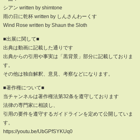
シアン written by shimtone
雨の日に乾杯 written by しんさんわーくす
Wind Rose written by Shaun the Sloth
■出展に関して■
出典は動画に記載した通りです
出典からの引用や事実は「黒背景」部分に記載しておりま
す。
その他は独自解釈、意見、考察などになります。
■著作権について■
当チャンネルは著作権法第32条を遵守しております
法律の専門家に相談し、
引用の要件を遵守するガイドラインを定めて公開していま
す。
https://youtu.be/UbGPfSYKUq0