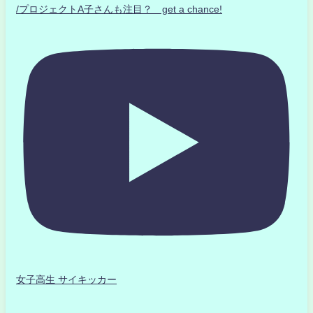
/プロジェクトA子さんも注目？ get a chance!
女子高生 サイキッカー