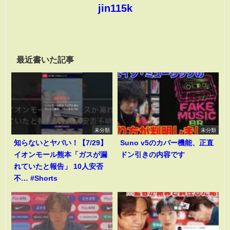
jin115k
最近書いた記事
未分類
未分類
知らないとヤバい！【7/29】
Suno v5のカバー機能、正直
イオンモール熊本「ガスが漏
ドン引きの内容です
れていたと報告」 10人安否
不… #Shorts