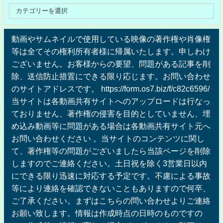
動画やサムネイルで使用している映像の著作権や肖像権
等は全てその権利所有者様に帰属いたします。申しわけ
ございません。お客様からの要望、問題がある記事を削
除、送信防止措置にできる限り応じます。お問い合わせ
のサイトアドレスです。 https://form.os7.biz/f/c82c6596/
当サイトは各動画共有サイトへのアップロードは行なっ
ておりません、著作権の侵害を目的としていません、埋
め込み動画等に問題がある場合は各動画共有サイト元へ
お問い合わせください 。当サイトのコンテンツに関し
て、著作権等の問題がございましたら当該ページを削除
しますのでご連絡ください。土日祝を除く3営業日以内
にできる限り迅速に対応する予定です。不慮による事故
等により連絡を確認できないこともありますので何卒、
ご了承ください。まずはこちらの問い合わせよりご連絡
お願い致します。情報は作成時点の日時のものですの