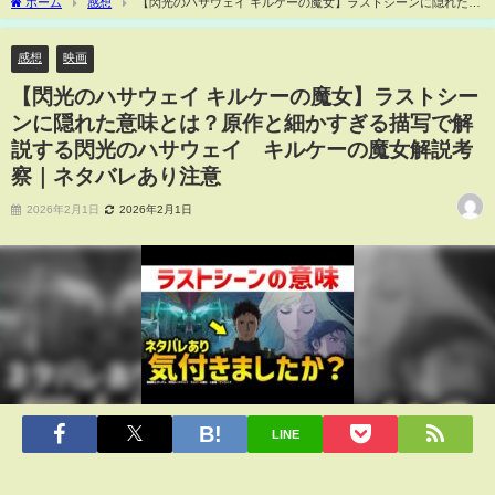
ホーム
感想
【閃光のハサウェイ キルケーの魔女】ラストシーンに隠れた意
味とは？原作と細かすぎる描写で解説する閃光のハサウェイ キルケーの魔女解説考
察｜ネタバレあり注意
感想
映画
【閃光のハサウェイ キルケーの魔女】ラストシー
ンに隠れた意味とは？原作と細かすぎる描写で解
説する閃光のハサウェイ キルケーの魔女解説考
察｜ネタバレあり注意
2026年2月1日
2026年2月1日
LINE