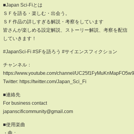
■Japan Sci-Fiとは
ＳＦを語る・楽しむ・出会う。
ＳＦ作品の詳しすぎる解説・考察をしています
皆さんが楽しめる設定解説、ストーリー解説、考察を配信
していきます！
#JapanSci-Fi #SFを語ろう #サイエンスフィクション
チャンネル：
https://www.youtube.com/channel/UC25f1FyMuKnMapFO5w
Twitter: https://twitter.com/Japan_Sci_Fi
■連絡先
For business contact
japanscificommunity@gmail.com
■使用楽曲
・曲：