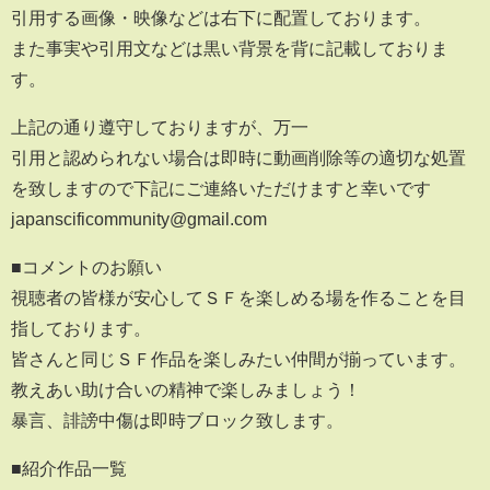
引用する画像・映像などは右下に配置しております。
また事実や引用文などは黒い背景を背に記載しておりま
す。
上記の通り遵守しておりますが、万一
引用と認められない場合は即時に動画削除等の適切な処置
を致しますので下記にご連絡いただけますと幸いです
japanscificommunity@gmail.com
■コメントのお願い
視聴者の皆様が安心してＳＦを楽しめる場を作ることを目
指しております。
皆さんと同じＳＦ作品を楽しみたい仲間が揃っています。
教えあい助け合いの精神で楽しみましょう！
暴言、誹謗中傷は即時ブロック致します。
■紹介作品一覧