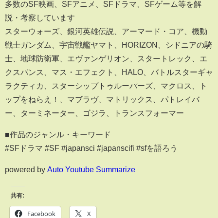
多数のSF映画、SFアニメ、SFドラマ、SFゲーム等を解
説・考察しています
スターウォーズ、銀河英雄伝説、アーマード・コア、機動
戦士ガンダム、宇宙戦艦ヤマト、HORIZON、シドニアの騎
士、地球防衛軍、エヴァンゲリオン、スタートレック、エ
クスパンス、マス・エフェクト、HALO、バトルスターギャ
ラクティカ、スターシップトゥルーパーズ、マクロス、ト
ップをねらえ！、マブラヴ、マトリックス、パトレイバ
ー、ターミネーター、ゴジラ、トランスフォーマー
■作品のジャンル・キーワード
#SFドラマ #SF #japansci #japanscifi #sfを語ろう
powered by
Auto Youtube Summarize
共有:
Facebook
X