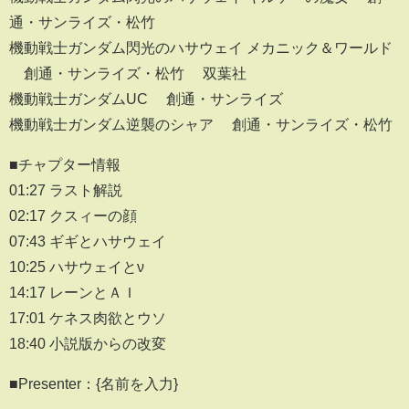
通・サンライズ・松竹
機動戦士ガンダム閃光のハサウェイ メカニック＆ワールド
©創通・サンライズ・松竹 ©双葉社
機動戦士ガンダムUC ©創通・サンライズ
機動戦士ガンダム逆襲のシャア ©創通・サンライズ・松竹
■チャプター情報
01:27 ラスト解説
02:17 クスィーの顔
07:43 ギギとハサウェイ
10:25 ハサウェイとν
14:17 レーンとＡＩ
17:01 ケネス肉欲とウソ
18:40 小説版からの改変
■Presenter：{名前を入力}