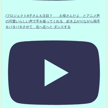
/プロジェクトA子さんも注目？ お母さんだよ とアニメ声
の可愛いらしい声で手を振ってくれる 起き上がりながら両手
をパタパタさせて 右へ左へと ダンスする