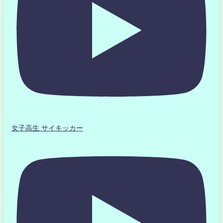
女子高生 サイキッカー