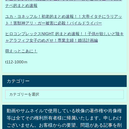
ナベ的まとめ速報
ユカ・ヨネッフル！初老的まとめ速報！！大帝イタチにラリアッ
ト！害獣神アリ・ガー被害に必殺！パイルドライバー
ヒロコンプレックスNIGHT 的まとめ速報！！子供が欲しいど陰キ
ャアラフィフ女子のめざせ！専業主婦！婚活計画編
萌えっとこあに！
t112-1000ｍ
カテゴリー
動画やサムネイルで使用している映像の著作権や肖像権
等は全てその権利所有者様に帰属いたします。申しわけ
ございません。お客様からの要望、問題がある記事を削