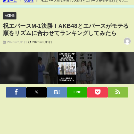
ホーム
AKB48
祝エバースM-1決勝！AKB48とエバースがモテる順をリズム
に合わせてランキングしてみたら
AKB48
祝エバースM-1決勝！AKB48とエバースがモテる
順をリズムに合わせてランキングしてみたら
2026年2月1日
2026年2月1日
LINE