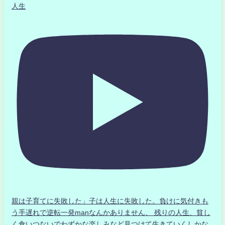
人生
親は子育てに失敗した」子は人生に失敗した。負けに気付きも
う手遅れで逆転一発manなんかありません、 残りの人生、貧し
く食いつないでわずかな楽しみなど見つけて生きていくしかな