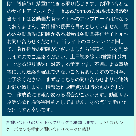
除、送信防止措置にできる限り応じます。お問い合わせ
のサイトアドレスです。 https://form.os7.biz/f/c82c6596/
当サイトは各動画共有サイトへのアップロードは行なっ
ておりません、著作権の侵害を目的としていません、埋
め込み動画等に問題がある場合は各動画共有サイト元へ
お問い合わせください 。当サイトのコンテンツに関し
て、著作権等の問題がございましたら当該ページを削除
しますのでご連絡ください。土日祝を除く3営業日以内
にできる限り迅速に対応する予定です。不慮による事故
等により連絡を確認できないこともありますので何卒、
ご了承ください。まずはこちらの問い合わせよりご連絡
お願い致します。情報は作成時点の日時のものですの
で、作成後に情報が変わる場合がございます。動画サム
ネ等の著作権侵害目的としてません。その点ご理解いた
だけますと幸いです。
お問い合わせのサイトへクリックで移動します。
↓下記のリン
ク、ボタンを押すと問い合わせページに移動