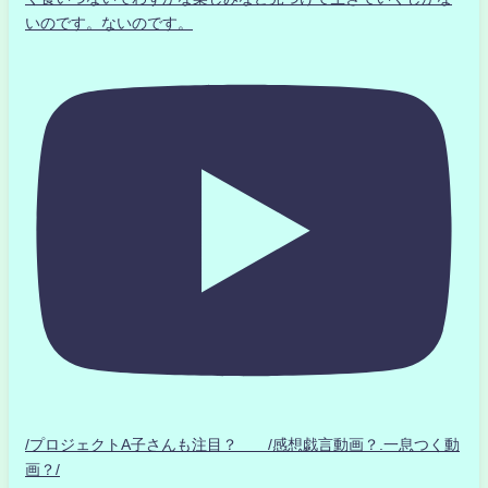
いのです。ないのです。
/プロジェクトA子さんも注目？ /感想戯言動画？.一息つく動
画？/