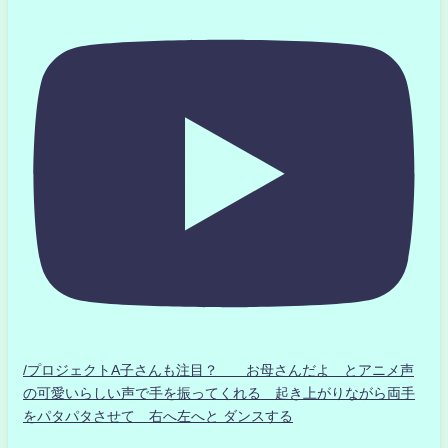
/プロジェクトA子さんも注目？ お母さんだよ とアニメ声
の可愛いらしい声で手を振ってくれる 起き上がりながら両手
をパタパタさせて 右へ左へと ダンスする