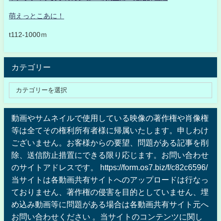
萌えっとこあに！
t112-1000ｍ
カテゴリー
動画やサムネイルで使用している映像の著作権や肖像権
等は全てその権利所有者様に帰属いたします。申しわけ
ございません。お客様からの要望、問題がある記事を削
除、送信防止措置にできる限り応じます。お問い合わせ
のサイトアドレスです。 https://form.os7.biz/f/c82c6596/
当サイトは各動画共有サイトへのアップロードは行なっ
ておりません、著作権の侵害を目的としていません、埋
め込み動画等に問題がある場合は各動画共有サイト元へ
お問い合わせください 。当サイトのコンテンツに関し