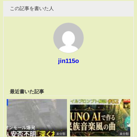
この記事を書いた人
jin115o
最近書いた記事
未分類
未分類