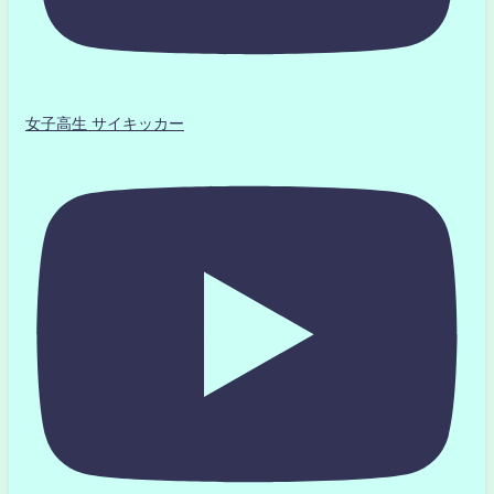
女子高生 サイキッカー