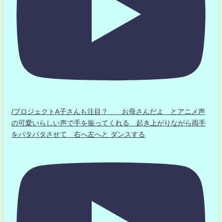
/プロジェクトA子さんも注目？ お母さんだよ とアニメ声
の可愛いらしい声で手を振ってくれる 起き上がりながら両手
をパタパタさせて 右へ左へと ダンスする