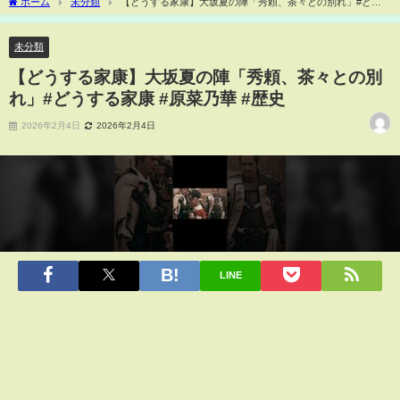
ホーム
未分類
【どうする家康】大坂夏の陣「秀頼、茶々との別れ」#どう
する家康 #原菜乃華 #歴史
未分類
【どうする家康】大坂夏の陣「秀頼、茶々との別
れ」#どうする家康 #原菜乃華 #歴史
2026年2月4日
2026年2月4日
LINE