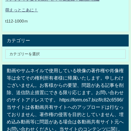
萌えっとこあに！
t112-1000ｍ
カテゴリー
動画やサムネイルで使用している映像の著作権や肖像権
等は全てその権利所有者様に帰属いたします。申しわけ
ございません。お客様からの要望、問題がある記事を削
除、送信防止措置にできる限り応じます。お問い合わせ
のサイトアドレスです。 https://form.os7.biz/f/c82c6596/
当サイトは各動画共有サイトへのアップロードは行なっ
ておりません、著作権の侵害を目的としていません、埋
め込み動画等に問題がある場合は各動画共有サイト元へ
お問い合わせください 。当サイトのコンテンツに関し