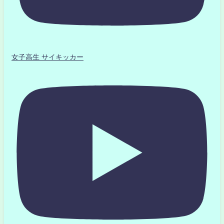
女子高生 サイキッカー