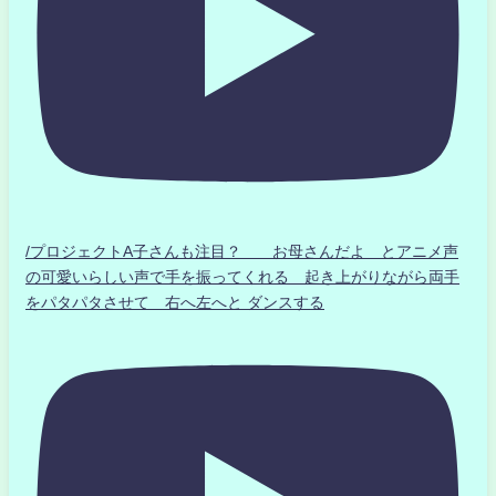
/プロジェクトA子さんも注目？ お母さんだよ とアニメ声
の可愛いらしい声で手を振ってくれる 起き上がりながら両手
をパタパタさせて 右へ左へと ダンスする