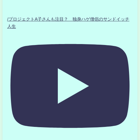
/プロジェクトA子さんも注目？ 独身ハゲ僧侶のサンドイッチ
人生