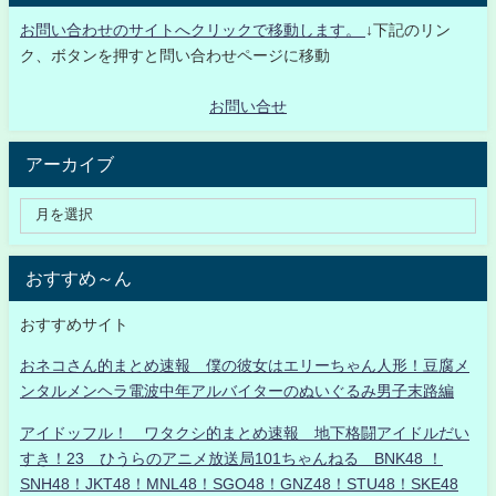
お問い合わせのサイトへクリックで移動します。
↓下記のリン
ク、ボタンを押すと問い合わせページに移動
お問い合せ
アーカイブ
おすすめ～ん
おすすめサイト
おネコさん的まとめ速報 僕の彼女はエリーちゃん人形！豆腐メ
ンタルメンヘラ電波中年アルバイターのぬいぐるみ男子末路編
アイドッフル！ ワタクシ的まとめ速報 地下格闘アイドルだい
すき！23 ひうらのアニメ放送局101ちゃんねる BNK48 ！
SNH48！JKT48！MNL48！SGO48！GNZ48！STU48！SKE48