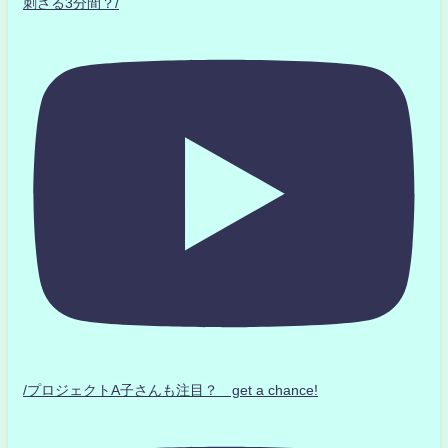
刺さる3分間？/
/プロジェクトA子さんも注目？ get a chance!