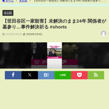
ホーム
未分類
【世田谷区一家殺害】未解決のまま24年 関係者が墓参り…事
件解決祈る #shorts
未分類
【世田谷区一家殺害】未解決のまま24年 関係者が
墓参り…事件解決祈る #shorts
2026年2月4日
2026年2月4日
LINE