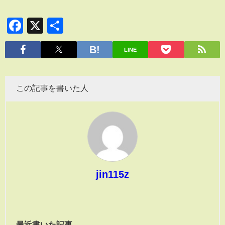
Facebook
X
共
有
LINE
この記事を書いた人
jin115z
最近書いた記事