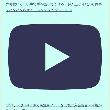
の可愛いらしい声で手を振ってくれる 起き上がりながら両手
をパタパタさせて 右へ左へと ダンスする
/プロジェクトA子さんも注目？ なぜ私は入会拒否？真相が