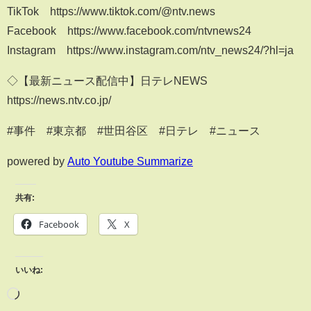
TikTok https://www.tiktok.com/@ntv.news
Facebook https://www.facebook.com/ntvnews24
Instagram https://www.instagram.com/ntv_news24/?hl=ja
◇【最新ニュース配信中】日テレNEWS
https://news.ntv.co.jp/
#事件 #東京都 #世田谷区 #日テレ #ニュース
powered by
Auto Youtube Summarize
共有:
Facebook
X
いいね: