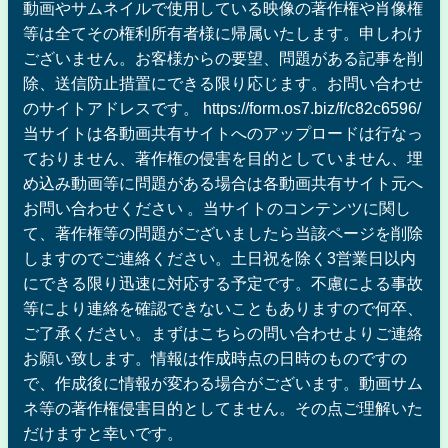
動画やサムネイルで使用している映像の著作権や肖像権
等は全てその権利所有者様に帰属いたします。申しわけ
ございません。お客様からの要望、問題がある記事を削
除、送信防止措置にできる限り応じます。お問い合わせ
のサイトアドレスです。 https://form.os7.biz/f/c82c6596/
当サイトは各動画共有サイトへのアップロードは行なっ
ておりません、著作権の侵害を目的としていません、埋
め込み動画等に問題がある場合は各動画共有サイト元へ
お問い合わせください 。当サイトのコンテンツに関し
て、著作権等の問題がございましたら当該ページを削除
しますのでご連絡ください。土日祝を除く3営業日以内
にできる限り迅速に対応する予定です。不慮による事故
等により連絡を確認できないこともありますので何卒、
ご了承ください。まずはこちらの問い合わせよりご連絡
お願い致します。情報は作成時点の日時のものですの
で、作成後に情報が変わる場合がございます。動画サム
ネ等の著作権侵害目的としてません。その点ご理解いた
だけますと幸いです。