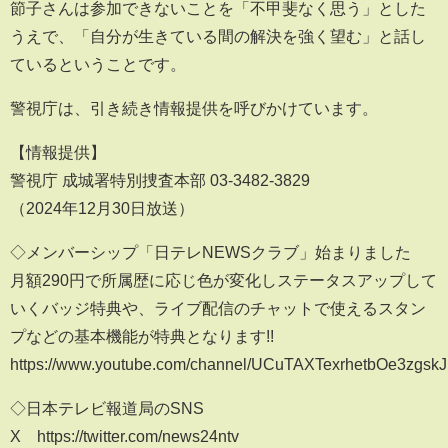
節子さんは参加できないことを「不甲斐なく思う」とした
うえで、「自分が生きている間の解決を強く望む」と話し
ているということです。
警視庁は、引き続き情報提供を呼びかけています。
【情報提供】
警視庁 成城署特別捜査本部 03-3482-3829
（2024年12月30日放送）
◇メンバーシップ「日テレNEWSクラブ」始まりました
月額290円で所属歴に応じ色が変化しステータスアップして
いくバッジ特典や、ライブ配信のチャットで使えるスタン
プなどの基本機能が特典となります!!
https://www.youtube.com/channel/UCuTAXTexrhetbOe3zgskJ
◇日本テレビ報道局のSNS
X https://twitter.com/news24ntv