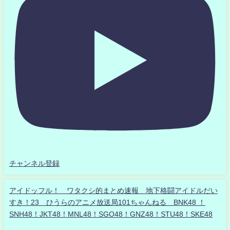
チャンネル登録
アイドッフル！ ワタクシ的まとめ速報 地下格闘アイドルだい
すき！23 ひうらのアニメ放送局101ちゃんねる BNK48 ！
SNH48！JKT48！MNL48！SGO48！GNZ48！STU48！SKE48