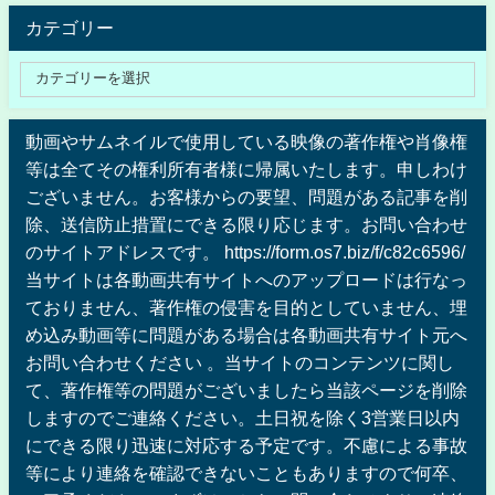
カテゴリー
動画やサムネイルで使用している映像の著作権や肖像権
等は全てその権利所有者様に帰属いたします。申しわけ
ございません。お客様からの要望、問題がある記事を削
除、送信防止措置にできる限り応じます。お問い合わせ
のサイトアドレスです。 https://form.os7.biz/f/c82c6596/
当サイトは各動画共有サイトへのアップロードは行なっ
ておりません、著作権の侵害を目的としていません、埋
め込み動画等に問題がある場合は各動画共有サイト元へ
お問い合わせください 。当サイトのコンテンツに関し
て、著作権等の問題がございましたら当該ページを削除
しますのでご連絡ください。土日祝を除く3営業日以内
にできる限り迅速に対応する予定です。不慮による事故
等により連絡を確認できないこともありますので何卒、