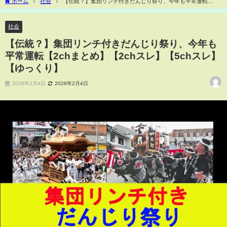
ホーム
社会
【伝統？】集団リンチ付きだんじり祭り、今年も平常運転
【2chまとめ】【2chスレ】【5chスレ】【ゆっくり】
社会
【伝統？】集団リンチ付きだんじり祭り、今年も
平常運転【2chまとめ】【2chスレ】【5chスレ】
【ゆっくり】
2026年2月4日
2026年2月4日