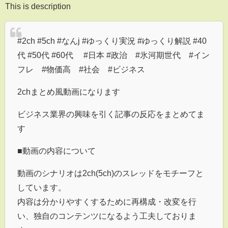
This is description
#2ch #5ch #なんj #ゆっくり実況 #ゆっくり解説 #40
代 #50代 #60代 #日本 #政治 #氷河期世代 #イン
フレ #物価高 #社会 #ビジネス
2chまとめ風動画になります
ビジネス業界の興味を引く記事の反応をまとめてま
す
■動画の内容について
動画のシナリオは2ch(5ch)のスレッドをモチーフと
しています。
内容は分かりやすくするために再構成・改変を行
い、独自のコンテンツになるよう工夫しておりま