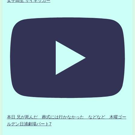
女子高生 サイキッカー
本日 兄が死んだ 葬式には行かなかった などなど 木曜ゴー
ルデン日浦劇場パート7