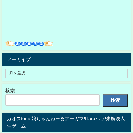
アーカイブ
検索
検索
カオスtomo娘ちゃんねーるアーガマ!Haraハラ!未解決人
生ゲーム