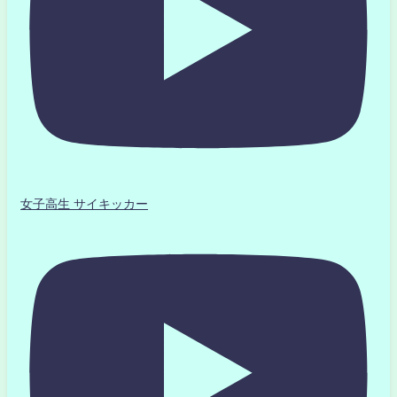
女子高生 サイキッカー