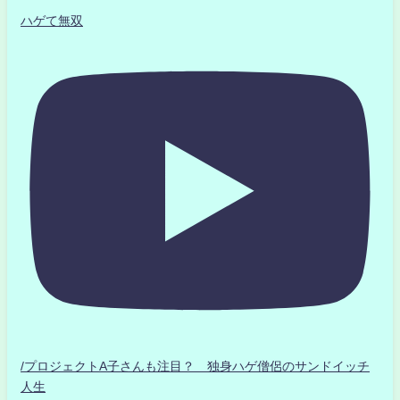
ハゲて無双
/プロジェクトA子さんも注目？ 独身ハゲ僧侶のサンドイッチ
人生