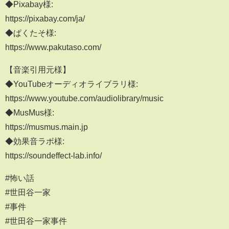
◆Pixabay様:
https://pixabay.com/ja/
◆ぱくたそ様:
https://www.pakutaso.com/
【音楽引用元様】
◆YouTubeオーディオライブラリ様:
https://www.youtube.com/audiolibrary/music
◆MusMus様:
https://musmus.main.jp
◆効果音ラボ様:
https://soundeffect-lab.info/
#怖い話
#世田谷一家
#事件
#世田谷一家事件