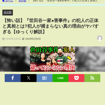
ホーム
未分類
【怖い話】『世田谷一家●害事件』の犯人の正体と真相とは?
犯人が捕まらない真の理由がヤバすぎる【ゆっくり解説】
未分類
【怖い話】『世田谷一家●害事件』の犯人の正体
と真相とは?犯人が捕まらない真の理由がヤバす
ぎる【ゆっくり解説】
2026年2月4日
2026年2月4日
LINE