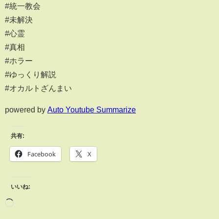
#統一教会
#未解決
#心霊
#真相
#ホラー
#ゆっくり解説
#オカルトざんまい
powered by
Auto Youtube Summarize
共有:
Facebook
X
いいね: