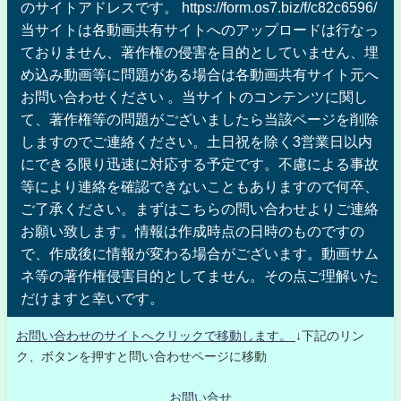
のサイトアドレスです。 https://form.os7.biz/f/c82c6596/
当サイトは各動画共有サイトへのアップロードは行なっ
ておりません、著作権の侵害を目的としていません、埋
め込み動画等に問題がある場合は各動画共有サイト元へ
お問い合わせください 。当サイトのコンテンツに関し
て、著作権等の問題がございましたら当該ページを削除
しますのでご連絡ください。土日祝を除く3営業日以内
にできる限り迅速に対応する予定です。不慮による事故
等により連絡を確認できないこともありますので何卒、
ご了承ください。まずはこちらの問い合わせよりご連絡
お願い致します。情報は作成時点の日時のものですの
で、作成後に情報が変わる場合がございます。動画サム
ネ等の著作権侵害目的としてません。その点ご理解いた
だけますと幸いです。
お問い合わせのサイトへクリックで移動します。
↓下記のリン
ク、ボタンを押すと問い合わせページに移動
お問い合せ