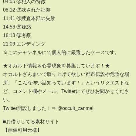
04:55 ②犯人の特徴
08:12 ③残された証拠
11:41 ④捜査本部の失敗
14:56 ⑤疑惑
18:13 ⑥考察
21:09 エンディング
※このチャンネルにて個人的に厳選したケースです。
★オカルト情報＆心霊現象を募集しています！★
オカルトざんまいで取り上げて欲しい都市伝説や危険な場
所、「こんな怖い話知っています！」というリクエストな
ど、コメント欄やメール、Twitterにてぜひお聞かせくださ
い。
Twitter開設しました！⇒ @occult_zanmai
■お借りしてる素材サイト
【画像引用元様】