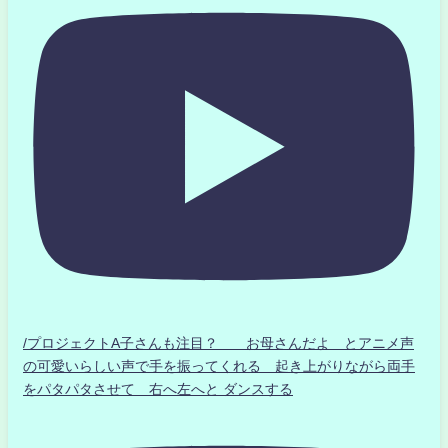
/プロジェクトA子さんも注目？ お母さんだよ とアニメ声
の可愛いらしい声で手を振ってくれる 起き上がりながら両手
をパタパタさせて 右へ左へと ダンスする