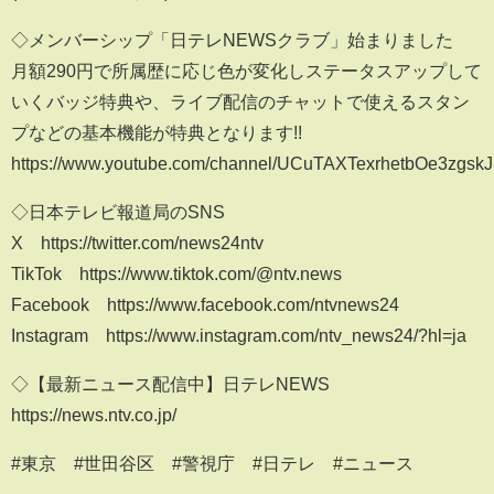
◇メンバーシップ「日テレNEWSクラブ」始まりました
月額290円で所属歴に応じ色が変化しステータスアップして
いくバッジ特典や、ライブ配信のチャットで使えるスタン
プなどの基本機能が特典となります!!
https://www.youtube.com/channel/UCuTAXTexrhetbOe3zgskJ
◇日本テレビ報道局のSNS
X https://twitter.com/news24ntv
TikTok https://www.tiktok.com/@ntv.news
Facebook https://www.facebook.com/ntvnews24
Instagram https://www.instagram.com/ntv_news24/?hl=ja
◇【最新ニュース配信中】日テレNEWS
https://news.ntv.co.jp/
#東京 #世田谷区 #警視庁 #日テレ #ニュース