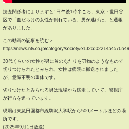
捜査関係者によりますと1日午後1時半ごろ、東京・世田谷
区で「血だらけの女性が倒れている。男が逃げた」と通報
がありました。
この動画の記事を読む＞
https://news.ntv.co.jp/category/society/e132cd02214a4570a4
30代くらいの女性が男に首のあたりを刃物のようなもので
切りつけられたとみられ、女性は病院に搬送されました
が、意識不明の重体です。
切りつけたとみられる男は現場から逃走していて、警視庁
が行方を追っています。
現場は東急田園都市線駒沢大学駅から500メートルほどの場
所です。
(2025年9月1日放送)