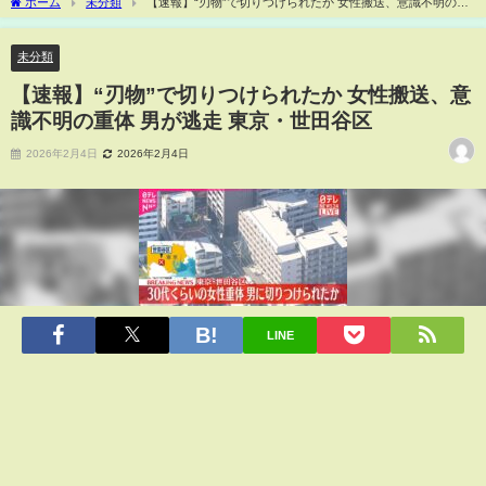
ホーム
未分類
【速報】“刃物”で切りつけられたか 女性搬送、意識不明の重
体 男が逃走 東京・世田谷区
未分類
【速報】“刃物”で切りつけられたか 女性搬送、意
識不明の重体 男が逃走 東京・世田谷区
2026年2月4日
2026年2月4日
LINE