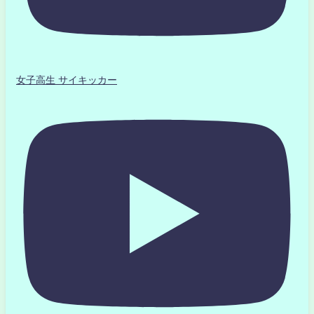
女子高生 サイキッカー