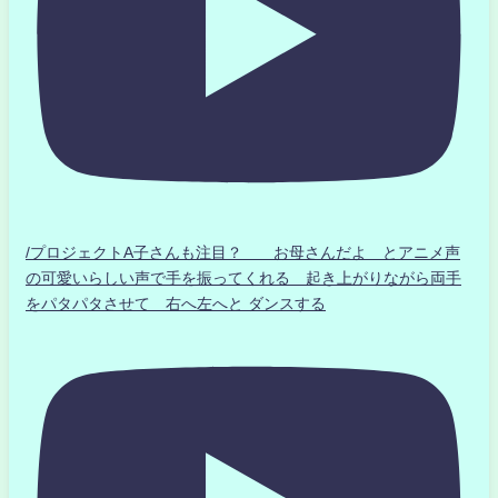
/プロジェクトA子さんも注目？ お母さんだよ とアニメ声
の可愛いらしい声で手を振ってくれる 起き上がりながら両手
をパタパタさせて 右へ左へと ダンスする