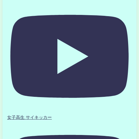
女子高生 サイキッカー