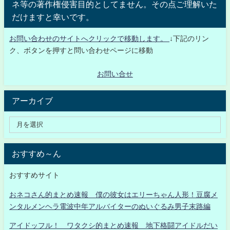
ネ等の著作権侵害目的としてません。その点ご理解いた
だけますと幸いです。
お問い合わせのサイトへクリックで移動します。
↓下記のリン
ク、ボタンを押すと問い合わせページに移動
お問い合せ
アーカイブ
おすすめ～ん
おすすめサイト
おネコさん的まとめ速報 僕の彼女はエリーちゃん人形！豆腐メ
ンタルメンヘラ電波中年アルバイターのぬいぐるみ男子末路編
アイドッフル！ ワタクシ的まとめ速報 地下格闘アイドルだい