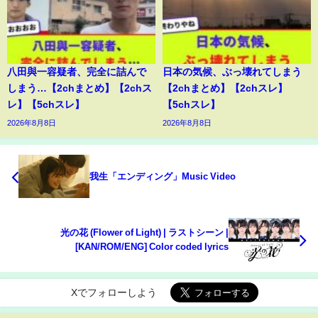
八田與一容疑者、完全に詰んで
日本の気候、ぶっ壊れてしまう
しまう…【2chまとめ】【2chス
【2chまとめ】【2chスレ】
レ】【5chスレ】
【5chスレ】
2026年8月8日
2026年8月8日
我生「エンディング」Music Video
光の花 (Flower of Light) | ラストシーン |
[KAN/ROM/ENG] Color coded lyrics
Xでフォローしよう