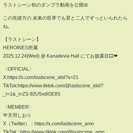
ラストシーン初のダンプラ動画を公開🌼
この先彼方の 未来の世界でも君と二人でずっといられたら
ね。
【ラストシーン】
HEROINES所属
2025.12.24(Wed) @ Kanadevia Hall にてお披露目🎞️❤︎
〈OFFICIAL〉
X:https://x.com/lastscene_idol?s=21
TikTok:https://www.tiktok.com/@lastscene_idol?
_r=1&_t=ZS-92U5xdlGE8S
〈MEMBER〉
💚天羽しおり
X（Twitter）：https://x.com/lastscene_amo
TikTok : https://www.tiktok.com/@lastscene_amo