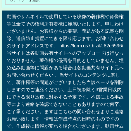
動画やサムネイルで使用している映像の著作権や肖像権
等は全てその権利所有者様に帰属いたします。申しわけ
ございません。お客様からの要望、問題がある記事を削
除、送信防止措置にできる限り応じます。お問い合わせ
のサイトアドレスです。 https://form.os7.biz/f/c82c6596/
当サイトは各動画共有サイトへのアップロードは行なっ
ておりません、著作権の侵害を目的としていません、埋
め込み動画等に問題がある場合は各動画共有サイト元へ
お問い合わせください 。当サイトのコンテンツに関し
て、著作権等の問題がございましたら当該ページを削除
しますのでご連絡ください。土日祝を除く3営業日以内
にできる限り迅速に対応する予定です。不慮による事故
等により連絡を確認できないこともありますので何卒、
ご了承ください。まずはこちらの問い合わせよりご連絡
お願い致します。情報は作成時点の日時のものですの
で、作成後に情報が変わる場合がございます。動画サム