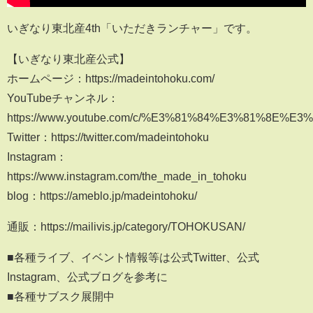
いぎなり東北産4th「いただきランチャー」です。
【いぎなり東北産公式】
ホームページ：https://madeintohoku.com/
YouTubeチャンネル：
https://www.youtube.com/c/%E3%81%84%E3%81%8
Twitter：https://twitter.com/madeintohoku
Instagram：
https://www.instagram.com/the_made_in_tohoku
blog：https://ameblo.jp/madeintohoku/
通販：https://mailivis.jp/category/TOHOKUSAN/
■各種ライブ、イベント情報等は公式Twitter、公式
Instagram、公式ブログを参考に
■各種サブスク展開中