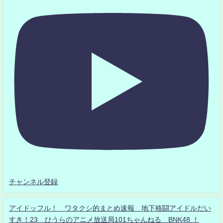
チャンネル登録
アイドッフル！ ワタクシ的まとめ速報 地下格闘アイドルだい
すき！23 ひうらのアニメ放送局101ちゃんねる BNK48 ！