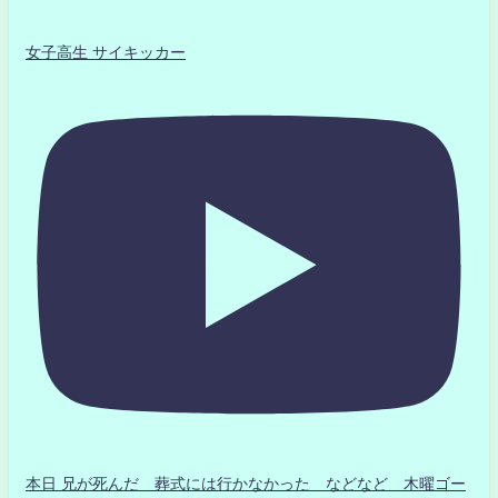
女子高生 サイキッカー
本日 兄が死んだ 葬式には行かなかった などなど 木曜ゴー