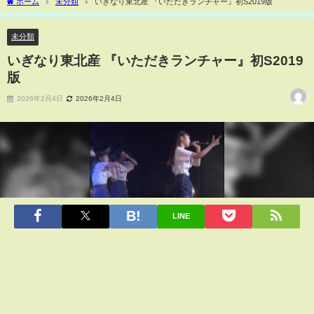
ホーム
未分類
いぎなり東北産 『いただきランチャー』初S2019版
未分類
いぎなり東北産 『いただきランチャー』初S2019
版
2026年2月4日
2026年2月4日
LINE