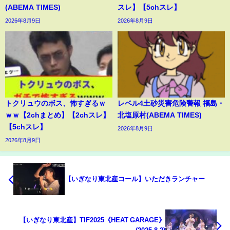
(ABEMA TIMES)
スレ】【5chスレ】
2026年8月9日
2026年8月9日
トクリュウのボス、怖すぎるｗ
レベル4土砂災害危険警報 福島・
ｗｗ【2chまとめ】【2chスレ】
北塩原村(ABEMA TIMES)
【5chスレ】
2026年8月9日
2026年8月9日
【いぎなり東北産コール】いただきランチャー
【いぎなり東北産】TIF2025《HEAT GARAGE》