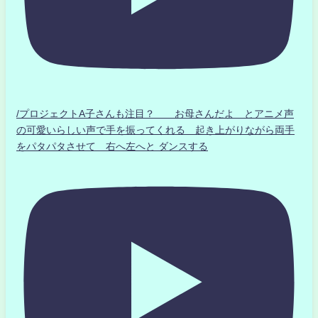
/プロジェクトA子さんも注目？ お母さんだよ とアニメ声
の可愛いらしい声で手を振ってくれる 起き上がりながら両手
をパタパタさせて 右へ左へと ダンスする