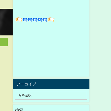
アーカイブ
検索