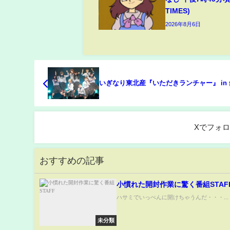
TIMES)
2026年8月6日
いぎなり東北産『いただきランチャー』 in
Xでフォ
おすすめの記事
小慣れた開封作業に驚く番組STAF
ハサミでいっぺんに開けちゃうんだ・・・...
未分類