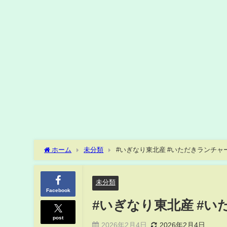
ホーム
未分類
#いぎなり東北産 #いただきランチャー #
未分類
Facebook
#いぎなり東北産 #いた
post
2026年2月4日
2026年2月4日