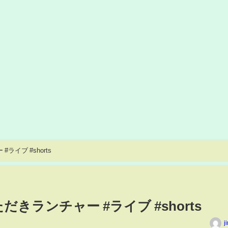
ライブ #shorts
だきランチャー #ライブ #shorts
j