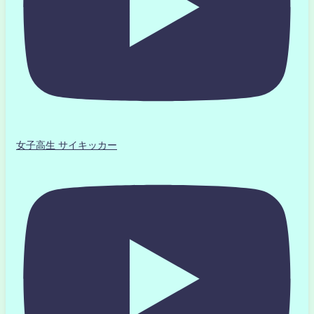
女子高生 サイキッカー