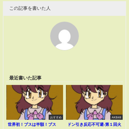
この記事を書いた人
最近書いた記事
おすすめ
AKB48
世界初！ブスは半額！ブス
ドン引き反応不可避-第１回火