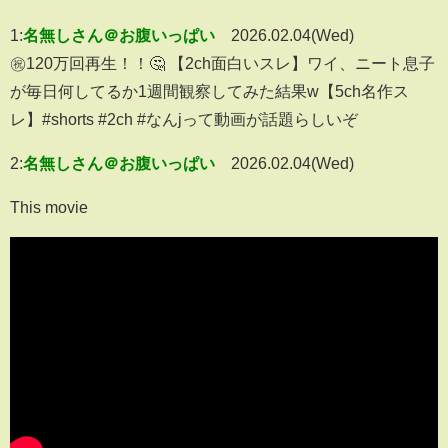
1:
名無しさん＠お腹いっぱい
2026.02.04(Wed)
㊗️120万回再生！！🤔 【2ch面白いスレ】ワイ、ニート息子
が毎日何してるか1週間観察してみた結果w【5ch名作ス
レ】#shorts #2ch #なんjって動画が話題らしいぞ
2:
名無しさん＠お腹いっぱい
2026.02.04(Wed)
This movie