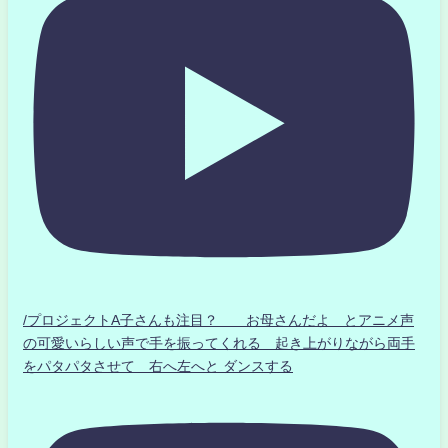
/プロジェクトA子さんも注目？ お母さんだよ とアニメ声
の可愛いらしい声で手を振ってくれる 起き上がりながら両手
をパタパタさせて 右へ左へと ダンスする