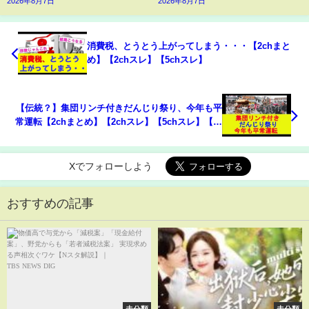
2026年8月7日
2026年8月7日
消費税、とうとう上がってしまう・・・【2chまと
め】【2chスレ】【5chスレ】
【伝統？】集団リンチ付きだんじり祭り、今年も平
常運転【2chまとめ】【2chスレ】【5chスレ】【ゆ
っくり】
Xでフォローしよう
おすすめの記事