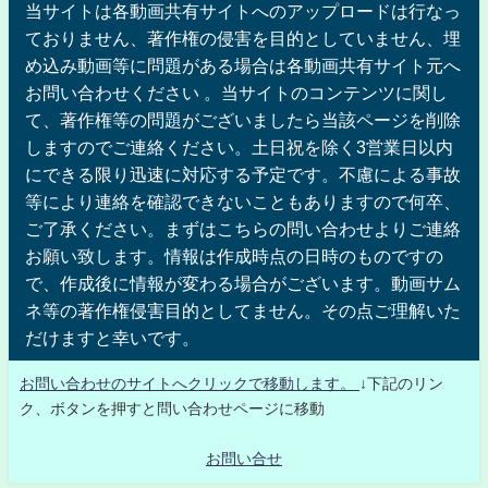
当サイトは各動画共有サイトへのアップロードは行なっ
ておりません、著作権の侵害を目的としていません、埋
め込み動画等に問題がある場合は各動画共有サイト元へ
お問い合わせください 。当サイトのコンテンツに関し
て、著作権等の問題がございましたら当該ページを削除
しますのでご連絡ください。土日祝を除く3営業日以内
にできる限り迅速に対応する予定です。不慮による事故
等により連絡を確認できないこともありますので何卒、
ご了承ください。まずはこちらの問い合わせよりご連絡
お願い致します。情報は作成時点の日時のものですの
で、作成後に情報が変わる場合がございます。動画サム
ネ等の著作権侵害目的としてません。その点ご理解いた
だけますと幸いです。
お問い合わせのサイトへクリックで移動します。
↓下記のリン
ク、ボタンを押すと問い合わせページに移動
お問い合せ