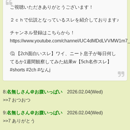
ご視聴いただきありがとうございます！
２ｃｈで伝説となっているスレを紹介しております♪
チャンネル登録はこちらから！
https://www.youtube.com/channel/UC4dMDdLVVMW1m7
🤔 【2ch面白いスレ】ワイ、ニート息子が毎日何し
てるか1週間観察してみた結果w【5ch名作スレ】
#shorts #2ch #なんj
8:
名無しさん＠お腹いっぱい
2026.02.04(Wed)
>>7 おつおつ
9:
名無しさん＠お腹いっぱい
2026.02.04(Wed)
>>7 ありがとう