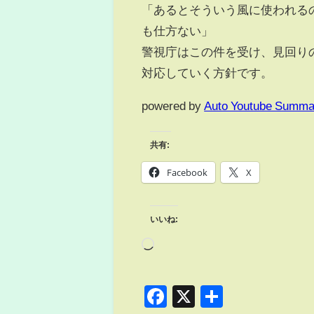
「あるとそういう風に使われる
も仕方ない」
警視庁はこの件を受け、見回り
対応していく方針です。
powered by
Auto Youtube Summa
共有:
Facebook
X
いいね:
Facebook
X
共