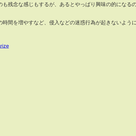
のも残念な感じもするが、あるとやっぱり興味の的になる
の時間を増やすなど、侵入などの迷惑行為が起きないよう
rize