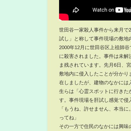
世田谷一家殺人事件から来月で2
試し」と称して事件現場の敷地
2000年12月に世田谷区上祖
に殺害されました。事件は未解
ま残されています。先月6日、
敷地内に侵入したことが分かりま
在しましたが、建物のなかには
生らは「心霊スポットに行きた
す。事件現場を肝試し感覚で侵
「もうね、許せません、本当に
ってね」
その一方で住民のなかには興味