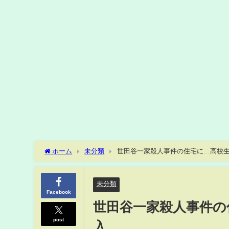
ホーム
未分類
世田谷一家殺人事件の住宅に…高校生
未分類
Facebook
世田谷一家殺人事件の
post
入