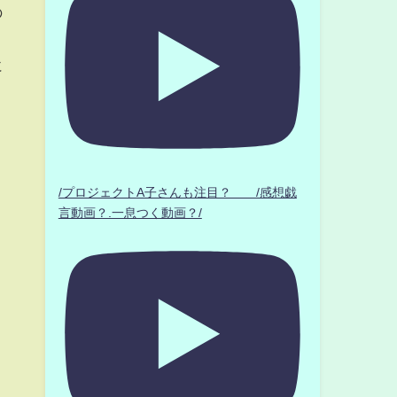
の
に
/プロジェクトA子さんも注目？ /感想戯
言動画？.一息つく動画？/