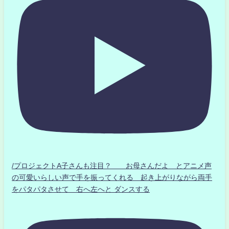
/プロジェクトA子さんも注目？ お母さんだよ とアニメ声
の可愛いらしい声で手を振ってくれる 起き上がりながら両手
をパタパタさせて 右へ左へと ダンスする