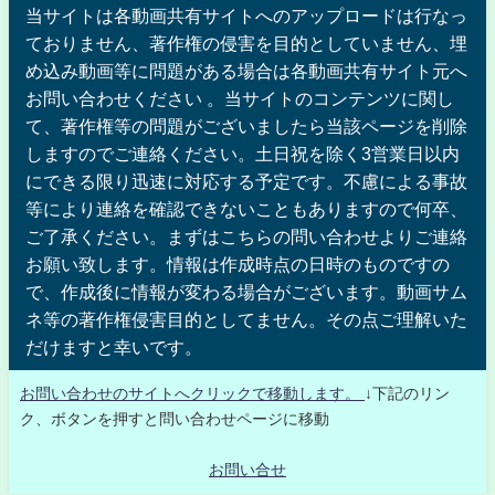
当サイトは各動画共有サイトへのアップロードは行なっ
ておりません、著作権の侵害を目的としていません、埋
め込み動画等に問題がある場合は各動画共有サイト元へ
お問い合わせください 。当サイトのコンテンツに関し
て、著作権等の問題がございましたら当該ページを削除
しますのでご連絡ください。土日祝を除く3営業日以内
にできる限り迅速に対応する予定です。不慮による事故
等により連絡を確認できないこともありますので何卒、
ご了承ください。まずはこちらの問い合わせよりご連絡
お願い致します。情報は作成時点の日時のものですの
で、作成後に情報が変わる場合がございます。動画サム
ネ等の著作権侵害目的としてません。その点ご理解いた
だけますと幸いです。
お問い合わせのサイトへクリックで移動します。
↓下記のリン
ク、ボタンを押すと問い合わせページに移動
お問い合せ