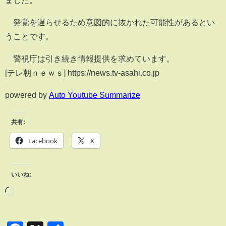
ました。
発覚を遅らせるため意図的に抜かれた可能性があるとい
うことです。
警視庁は引き続き情報提供を求めています。
[テレ朝ｎｅｗｓ] https://news.tv-asahi.co.jp
powered by
Auto Youtube Summarize
共有:
Facebook
X
いいね: