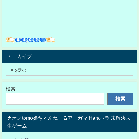
アーカイブ
検索
検索
カオスtomo娘ちゃんねーるアーガマ!Haraハラ!未解決人
生ゲーム