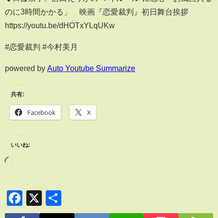
のに3時間かかる」 映画『恋愛裁判』初日舞台挨拶
https://youtu.be/dHOTxYLqUKw
#恋愛裁判 #今村美月
powered by
Auto Youtube Summarize
共有:
Facebook
X
いいね:
Facebook
X
共
有