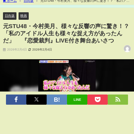
ホーム
日向坂
元STU48・今村美月、様々な反響の声に驚き！？「私のアイ
ドル人生も様々な捉え方があったんだ」 『恋愛裁判』LIVE付き舞台あいさつ
日向坂
映画
元STU48・今村美月、様々な反響の声に驚き！？
「私のアイドル人生も様々な捉え方があったん
だ」 『恋愛裁判』LIVE付き舞台あいさつ
2026年2月4日
2026年2月4日
LINE