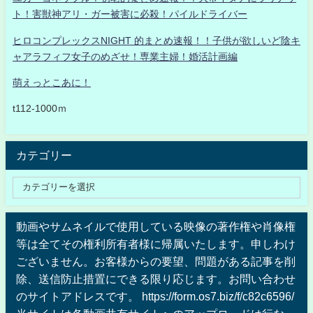
ト！害獣神アリ・ガー被害に必殺！パイルドライバー
ヒロコンプレックスNIGHT 的まとめ速報！！子供が欲しいど陰キ
ャアラフィフ女子のめざせ！専業主婦！婚活計画編
萌えっとこあに！
t112-1000ｍ
カテゴリー
動画やサムネイルで使用している映像の著作権や肖像権
等は全てその権利所有者様に帰属いたします。申しわけ
ございません。お客様からの要望、問題がある記事を削
除、送信防止措置にできる限り応じます。お問い合わせ
のサイトアドレスです。 https://form.os7.biz/f/c82c6596/