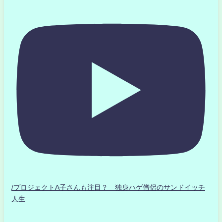
/プロジェクトA子さんも注目？ 独身ハゲ僧侶のサンドイッチ
人生