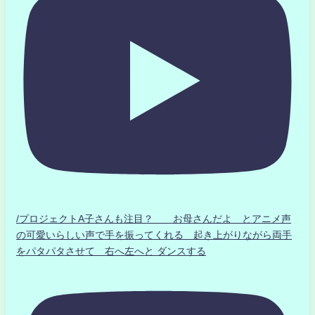
/プロジェクトA子さんも注目？ お母さんだよ とアニメ声
の可愛いらしい声で手を振ってくれる 起き上がりながら両手
をパタパタさせて 右へ左へと ダンスする