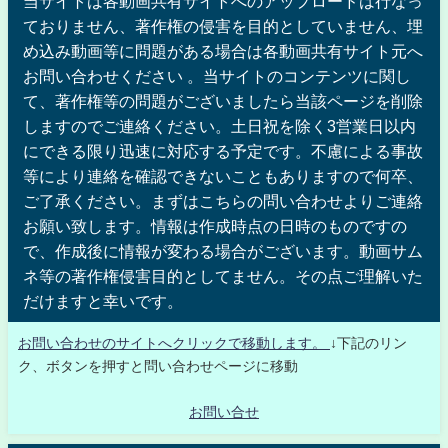
当サイトは各動画共有サイトへのアップロードは行なっ
ておりません、著作権の侵害を目的としていません、埋
め込み動画等に問題がある場合は各動画共有サイト元へ
お問い合わせください 。当サイトのコンテンツに関し
て、著作権等の問題がございましたら当該ページを削除
しますのでご連絡ください。土日祝を除く3営業日以内
にできる限り迅速に対応する予定です。不慮による事故
等により連絡を確認できないこともありますので何卒、
ご了承ください。まずはこちらの問い合わせよりご連絡
お願い致します。情報は作成時点の日時のものですの
で、作成後に情報が変わる場合がございます。動画サム
ネ等の著作権侵害目的としてません。その点ご理解いた
だけますと幸いです。
お問い合わせのサイトへクリックで移動します。
↓下記のリン
ク、ボタンを押すと問い合わせページに移動
お問い合せ